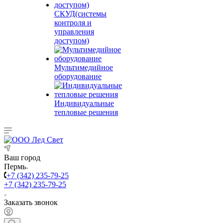
СКУД(системы
контроля и
управления
доступом)
Мультимедийное
оборудование
Индивидуальные
тепловые решения
Ваш город
Пермь
+7 (342) 235-79-25
+7 (342) 235-79-25
Заказать звонок