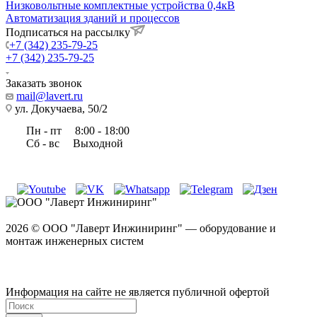
Низковольтные комплектные устройства 0,4кВ
Автоматизация зданий и процессов
Подписаться на рассылку
+7 (342) 235-79-25
+7 (342) 235-79-25
Заказать звонок
mail@lavert.ru
ул. Докучаева, 50/2
Пн - пт
8:00 - 18:00
Сб - вс
Выходной
2026 © ООО "Лаверт Инжиниринг" — оборудование и
монтаж инженерных систем
Информация на сайте не является публичной офертой