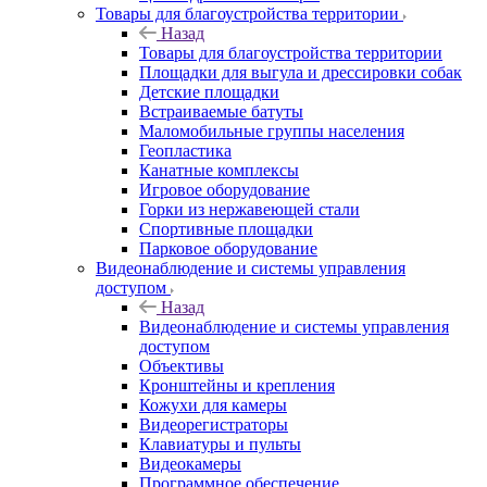
Товары для благоустройства территории
Назад
Товары для благоустройства территории
Площадки для выгула и дрессировки собак
Детские площадки
Встраиваемые батуты
Маломобильные группы населения
Геопластика
Канатные комплексы
Игровое оборудование
Горки из нержавеющей стали
Спортивные площадки
Парковое оборудование
Видеонаблюдение и системы управления
доступом
Назад
Видеонаблюдение и системы управления
доступом
Объективы
Кронштейны и крепления
Кожухи для камеры
Видеорегистраторы
Клавиатуры и пульты
Видеокамеры
Программное обеспечение