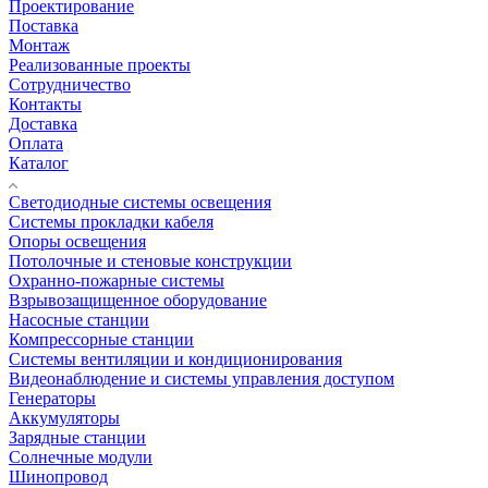
Проектирование
Поставка
Монтаж
Реализованные проекты
Сотрудничество
Контакты
Доставка
Оплата
Каталог
Светодиодные системы освещения
Системы прокладки кабеля
Опоры освещения
Потолочные и стеновые конструкции
Охранно-пожарные системы
Взрывозащищенное оборудование
Насосные станции
Компрессорные станции
Системы вентиляции и кондиционирования
Видеонаблюдение и системы управления доступом
Генераторы
Аккумуляторы
Зарядные станции
Солнечные модули
Шинопровод