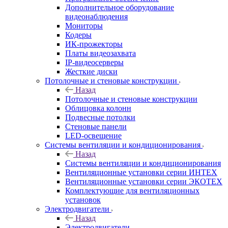
Дополнительное оборудование
видеонаблюдения
Мониторы
Кодеры
ИК-прожекторы
Платы видеозахвата
IP-видеосерверы
Жесткие диски
Потолочные и стеновые конструкции
Назад
Потолочные и стеновые конструкции
Облицовка колонн
Подвесные потолки
Стеновые панели
LED-освещение
Системы вентиляции и кондиционирования
Назад
Системы вентиляции и кондиционирования
Вентиляционные установки серии ИНТЕХ
Вентиляционные установки серии ЭКОТЕХ
Комплектующие для вентиляционных
установок
Электродвигатели
Назад
Электродвигатели