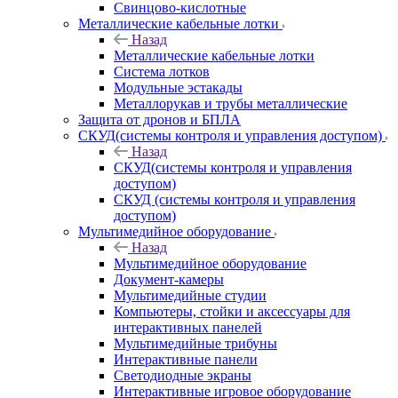
Свинцово-кислотные
Металлические кабельные лотки
Назад
Металлические кабельные лотки
Система лотков
Модульные эстакады
Металлорукав и трубы металлические
Защита от дронов и БПЛА
СКУД(системы контроля и управления доступом)
Назад
СКУД(системы контроля и управления
доступом)
СКУД (системы контроля и управления
доступом)
Мультимедийное оборудование
Назад
Мультимедийное оборудование
Документ-камеры
Мультимедийные студии
Компьютеры, стойки и аксессуары для
интерактивных панелей
Мультимедийные трибуны
Интерактивные панели
Светодиодные экраны
Интерактивные игровое оборудование