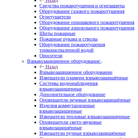
Назад
Средства пожаротушения и огнезащиты
Оборудование газового пожаротушения
Огнетушители
Оборудование порошкового пожаротушения
Оборудование аэрозольного пожаротушения
Щиты пожарные
Пожарные рукава и стволы
Оборудование пожаротушения
тонкораспыленной водой
Оросители
Взрывозащищенное оборудование
Назад
Взрывозащищенное оборудование
Извещатели пламени взрывозащищённые
Системы видеонаблюдения
взрывозащищенные
Дополнительное оборудование
Оповещатели речевые взрывозащищённые
Изделия коммутационные
взрывозащищенные
Извещатели тепловые взрывозащищенные
Оповещатели свето-звуковые
взрывозащищённые
Извещатели ручные взрывозащищённые