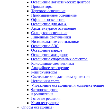
Освещение логистических центров
Прожекторы
Торговое освещение
Промышленное освещение
Офисное освещение
Освещение для ЖКХ
Архитектурное освещение
Складское освещение
Линейные светильники
Низковольтные светильники
Освещение АЗС
Освещение парков
Освещение автодорог
Освещение спортивных объектов
Консольные светильники
Аварийное освещение
Рециркуляторы
Светильники с датчиком движения
Источники света
Управление освещением и комплектующие
Фитоосвещение
Кронштейны
Готовые решения
Комплектующие
Опоры освещения