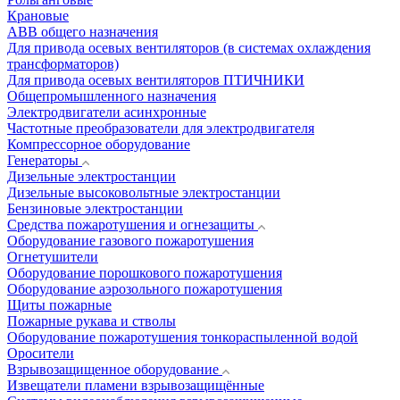
Крановые
АВВ общего назначения
Для привода осевых вентиляторов (в системах охлаждения
трансформаторов)
Для привода осевых вентиляторов ПТИЧНИКИ
Общепромышленного назначения
Электродвигатели асинхронные
Частотные преобразователи для электродвигателя
Компрессорное оборудование
Генераторы
Дизельные электростанции
Дизельные высоковольтные электростанции
Бензиновые электростанции
Средства пожаротушения и огнезащиты
Оборудование газового пожаротушения
Огнетушители
Оборудование порошкового пожаротушения
Оборудование аэрозольного пожаротушения
Щиты пожарные
Пожарные рукава и стволы
Оборудование пожаротушения тонкораспыленной водой
Оросители
Взрывозащищенное оборудование
Извещатели пламени взрывозащищённые