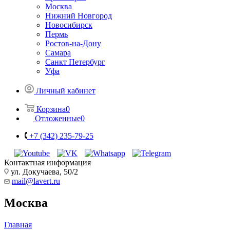
Москва
Нижний Новгород
Новосибирск
Пермь
Ростов-на-Дону
Самара
Санкт Петербург
Уфа
Личный кабинет
Корзина
0
Отложенные
0
+7 (342) 235-79-25
Контактная информация
ул. Докучаева, 50/2
mail@lavert.ru
Москва
Главная