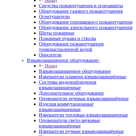
Назад
Средства пожаротушения и огнезащиты
Оборудование газового пожаротушения
Огнетушители
Оборудование порошкового пожаротушения
Оборудование аэрозольного пожаротушения
Щиты пожарные
Пожарные рукава и стволы
Оборудование пожаротушения
тонкораспыленной водой
Оросители
Взрывозащищенное оборудование
Назад
Взрывозащищенное оборудование
Извещатели пламени взрывозащищённые
Системы видеонаблюдения
взрывозащищенные
Дополнительное оборудование
Оповещатели речевые взрывозащищённые
Изделия коммутационные
взрывозащищенные
Извещатели тепловые взрывозащищенные
Оповещатели свето-звуковые
взрывозащищённые
Извещатели ручные взрывозащищённые