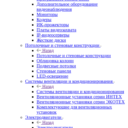
Дополнительное оборудование
видеонаблюдения
Мониторы
Кодеры
ИК-прожекторы
Платы видеозахвата
IP-видеосерверы
Жесткие диски
Потолочные и стеновые конструкции
Назад
Потолочные и стеновые конструкции
Облицовка колонн
Подвесные потолки
Стеновые панели
LED-освещение
Системы вентиляции и кондиционирования
Назад
Системы вентиляции и кондиционирования
Вентиляционные установки серии ИНТЕХ
Вентиляционные установки серии ЭКОТЕХ
Комплектующие для вентиляционных
установок
Электродвигатели
Назад
Электродвигатели