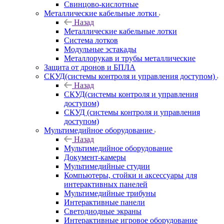
Свинцово-кислотные
Металлические кабельные лотки
Назад
Металлические кабельные лотки
Система лотков
Модульные эстакады
Металлорукав и трубы металлические
Защита от дронов и БПЛА
СКУД(системы контроля и управления доступом)
Назад
СКУД(системы контроля и управления
доступом)
СКУД (системы контроля и управления
доступом)
Мультимедийное оборудование
Назад
Мультимедийное оборудование
Документ-камеры
Мультимедийные студии
Компьютеры, стойки и аксессуары для
интерактивных панелей
Мультимедийные трибуны
Интерактивные панели
Светодиодные экраны
Интерактивные игровое оборудование