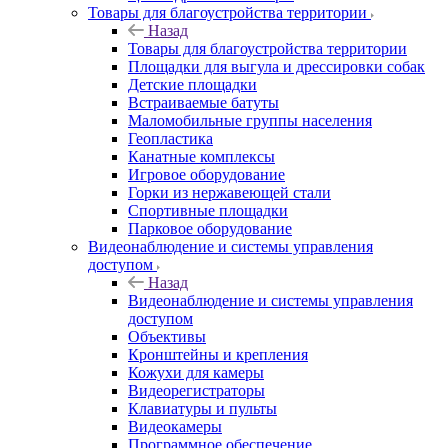
Товары для благоустройства территории
Назад
Товары для благоустройства территории
Площадки для выгула и дрессировки собак
Детские площадки
Встраиваемые батуты
Маломобильные группы населения
Геопластика
Канатные комплексы
Игровое оборудование
Горки из нержавеющей стали
Спортивные площадки
Парковое оборудование
Видеонаблюдение и системы управления
доступом
Назад
Видеонаблюдение и системы управления
доступом
Объективы
Кронштейны и крепления
Кожухи для камеры
Видеорегистраторы
Клавиатуры и пульты
Видеокамеры
Программное обеспечение