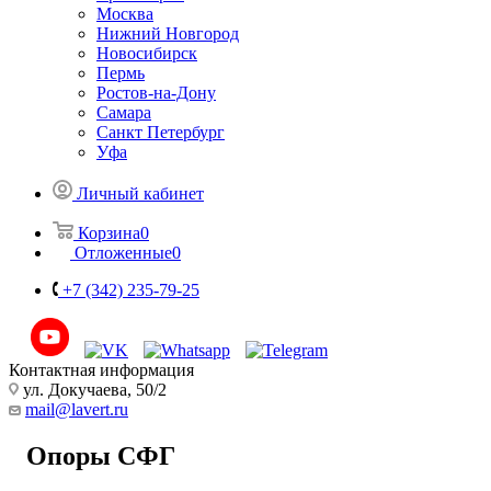
Москва
Нижний Новгород
Новосибирск
Пермь
Ростов-на-Дону
Самара
Санкт Петербург
Уфа
Личный кабинет
Корзина
0
Отложенные
0
+7 (342) 235-79-25
Контактная информация
ул. Докучаева, 50/2
mail@lavert.ru
Опоры СФГ