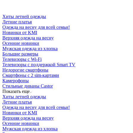
Хиты летней одежды
Летние платья
Одежда на весну для всей семьи!
Новинки от KMI
Верхняя одежда на весну
Осенние новинки
Мужская одежда из хлопка
Большие размеры
Телевизоры с Wi-Fi
Телевизоры с поддержкой Smart TV
Недорогие смартфоны
Смартфоны с 2 sim-картами
Камерофоны
Стильные диваны Castor
Показать еще
Хиты летней одежды
Летние платья
Одежда на весну для всей семьи!
Новинки от KMI
Верхняя одежда на весну
Осенние новинки
Мужская одежда из хлопка