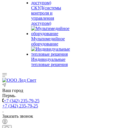
СКУД(системы
контроля и
управления
доступом)
Мультимедийное
оборудование
Индивидуальные
тепловые решения
Ваш город
Пермь
+7 (342) 235-79-25
+7 (342) 235-79-25
Заказать звонок