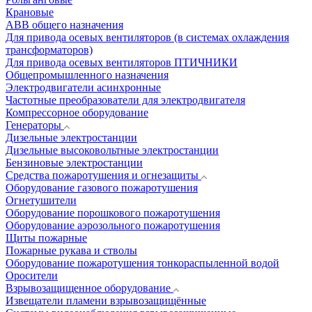
Крановые
АВВ общего назначения
Для привода осевых вентиляторов (в системах охлаждения
трансформаторов)
Для привода осевых вентиляторов ПТИЧНИКИ
Общепромышленного назначения
Электродвигатели асинхронные
Частотные преобразователи для электродвигателя
Компрессорное оборудование
Генераторы
Дизельные электростанции
Дизельные высоковольтные электростанции
Бензиновые электростанции
Средства пожаротушения и огнезащиты
Оборудование газового пожаротушения
Огнетушители
Оборудование порошкового пожаротушения
Оборудование аэрозольного пожаротушения
Щиты пожарные
Пожарные рукава и стволы
Оборудование пожаротушения тонкораспыленной водой
Оросители
Взрывозащищенное оборудование
Извещатели пламени взрывозащищённые