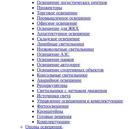
Освещение логистических центров
Прожекторы
Торговое освещение
Промышленное освещение
Офисное освещение
Освещение для ЖКХ
Архитектурное освещение
Складское освещение
Линейные светильники
Низковольтные светильники
Освещение АЗС
Освещение парков
Освещение автодорог
Освещение спортивных объектов
Консольные светильники
Аварийное освещение
Рециркуляторы
Светильники с датчиком движения
Источники света
Управление освещением и комплектующие
Фитоосвещение
Кронштейны
Готовые решения
Комплектующие
Опоры освещения