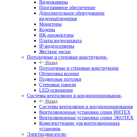
Видеокамеры
Программное обеспечение
Дополнительное оборудование
видеонаблюдения
Мониторы
Кодеры
ИК-прожекторы
Платы видеозахвата
IP-видеосерверы
Жесткие диски
Потолочные и стеновые конструкции
Назад
Потолочные и стеновые конструкции
Облицовка колонн
Подвесные потолки
Стеновые панели
LED-освещение
Системы вентиляции и кондиционирования
Назад
Системы вентиляции и кондиционирования
Вентиляционные установки серии ИНТЕХ
Вентиляционные установки серии ЭКОТЕХ
Комплектующие для вентиляционных
установок
Электродвигатели