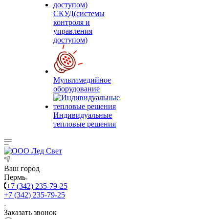
СКУД(системы
контроля и
управления
доступом)
Мультимедийное
оборудование
Индивидуальные
тепловые решения
Ваш город
Пермь
+7 (342) 235-79-25
+7 (342) 235-79-25
Заказать звонок