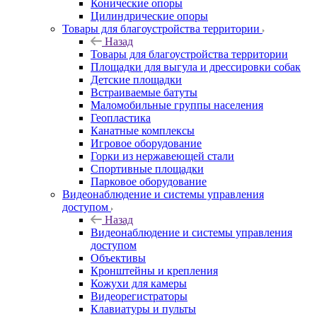
Конические опоры
Цилиндрические опоры
Товары для благоустройства территории
Назад
Товары для благоустройства территории
Площадки для выгула и дрессировки собак
Детские площадки
Встраиваемые батуты
Маломобильные группы населения
Геопластика
Канатные комплексы
Игровое оборудование
Горки из нержавеющей стали
Спортивные площадки
Парковое оборудование
Видеонаблюдение и системы управления
доступом
Назад
Видеонаблюдение и системы управления
доступом
Объективы
Кронштейны и крепления
Кожухи для камеры
Видеорегистраторы
Клавиатуры и пульты