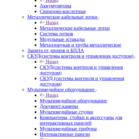
Назад
Аккумуляторы
Свинцово-кислотные
Металлические кабельные лотки
Назад
Металлические кабельные лотки
Система лотков
Модульные эстакады
Металлорукав и трубы металлические
Защита от дронов и БПЛА
СКУД(системы контроля и управления доступом)
Назад
СКУД(системы контроля и управления
доступом)
СКУД (системы контроля и управления
доступом)
Мультимедийное оборудование
Назад
Мультимедийное оборудование
Документ-камеры
Мультимедийные студии
Компьютеры, стойки и аксессуары для
интерактивных панелей
Мультимедийные трибуны
Интерактивные панели