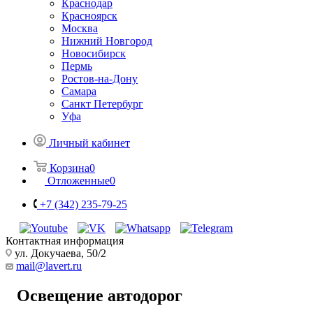
Краснодар
Красноярск
Москва
Нижний Новгород
Новосибирск
Пермь
Ростов-на-Дону
Самара
Санкт Петербург
Уфа
Личный кабинет
Корзина
0
Отложенные
0
+7 (342) 235-79-25
Контактная информация
ул. Докучаева, 50/2
mail@lavert.ru
Освещение автодорог