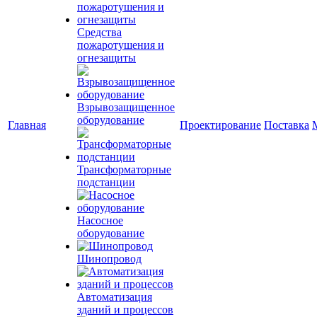
Средства
пожаротушения и
огнезащиты
Взрывозащищенное
оборудование
Главная
Проектирование
Поставка
Трансформаторные
подстанции
Насосное
оборудование
Шинопровод
Автоматизация
зданий и процессов