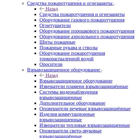
Средства пожаротушения и огнезащиты
Назад
Средства пожаротушения и огнезащиты
Оборудование газового пожаротушения
Огнетушители
Оборудование порошкового пожаротушения
Оборудование аэрозольного пожаротушения
Щиты пожарные
Пожарные рукава и стволы
Оборудование пожаротушения
тонкораспыленной водой
Оросители
Взрывозащищенное оборудование
Назад
Взрывозащищенное оборудование
Извещатели пламени взрывозащищённые
Системы видеонаблюдения
взрывозащищенные
Дополнительное оборудование
Оповещатели речевые взрывозащищённые
Изделия коммутационные
взрывозащищенные
Извещатели тепловые взрывозащищенные
Оповещатели свето-звуковые
взрывозащищённые