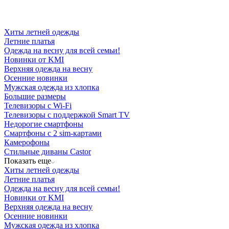
Хиты летней одежды
Летние платья
Одежда на весну для всей семьи!
Новинки от KMI
Верхняя одежда на весну
Осенние новинки
Мужская одежда из хлопка
Большие размеры
Телевизоры с Wi-Fi
Телевизоры с поддержкой Smart TV
Недорогие смартфоны
Смартфоны с 2 sim-картами
Камерофоны
Стильные диваны Castor
Показать еще
Хиты летней одежды
Летние платья
Одежда на весну для всей семьи!
Новинки от KMI
Верхняя одежда на весну
Осенние новинки
Мужская одежда из хлопка