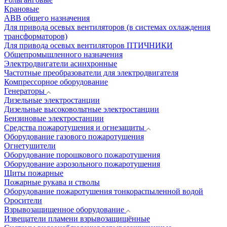
Крановые
АВВ общего назначения
Для привода осевых вентиляторов (в системах охлаждения
трансформаторов)
Для привода осевых вентиляторов ПТИЧНИКИ
Общепромышленного назначения
Электродвигатели асинхронные
Частотные преобразователи для электродвигателя
Компрессорное оборудование
Генераторы
Дизельные электростанции
Дизельные высоковольтные электростанции
Бензиновые электростанции
Средства пожаротушения и огнезащиты
Оборудование газового пожаротушения
Огнетушители
Оборудование порошкового пожаротушения
Оборудование аэрозольного пожаротушения
Щиты пожарные
Пожарные рукава и стволы
Оборудование пожаротушения тонкораспыленной водой
Оросители
Взрывозащищенное оборудование
Извещатели пламени взрывозащищённые