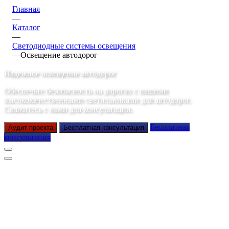
Главная
—
Каталог
—
Светодиодные системы освещения
—
Освещение автодорог
Надежное освещение автодорог
Обеспечьте безопасность на дорогах с нашими
высококачественными светильниками для автодорог.
Свяжитесь с нами для консультации.
Бесплатная
Аудит проекта
Бесплатная консультация
консультация