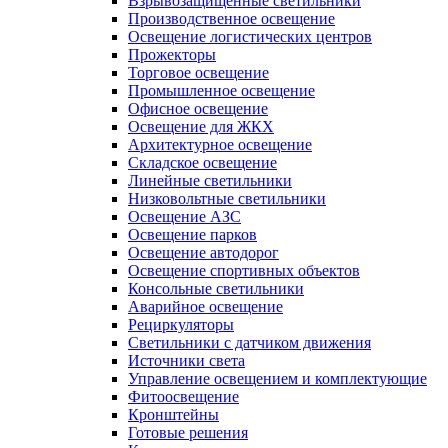
Взрывозащищенные светильники
Производственное освещение
Освещение логистических центров
Прожекторы
Торговое освещение
Промышленное освещение
Офисное освещение
Освещение для ЖКХ
Архитектурное освещение
Складское освещение
Линейные светильники
Низковольтные светильники
Освещение АЗС
Освещение парков
Освещение автодорог
Освещение спортивных объектов
Консольные светильники
Аварийное освещение
Рециркуляторы
Светильники с датчиком движения
Источники света
Управление освещением и комплектующие
Фитоосвещение
Кронштейны
Готовые решения