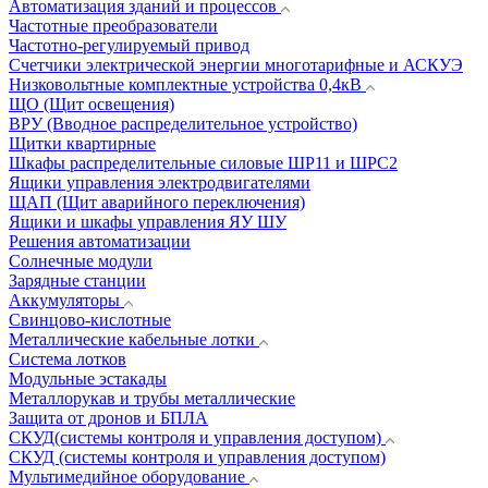
Автоматизация зданий и процессов
Частотные преобразователи
Частотно-регулируемый привод
Счетчики электрической энергии многотарифные и АСКУЭ
Низковольтные комплектные устройства 0,4кВ
ЩО (Щит освещения)
ВРУ (Вводное распределительное устройство)
Щитки квартирные
Шкафы распределительные силовые ШР11 и ШРС2
Ящики управления электродвигателями
ЩАП (Щит аварийного переключения)
Ящики и шкафы управления ЯУ ШУ
Решения автоматизации
Солнечные модули
Зарядные станции
Аккумуляторы
Свинцово-кислотные
Металлические кабельные лотки
Система лотков
Модульные эстакады
Металлорукав и трубы металлические
Защита от дронов и БПЛА
СКУД(системы контроля и управления доступом)
СКУД (системы контроля и управления доступом)
Мультимедийное оборудование