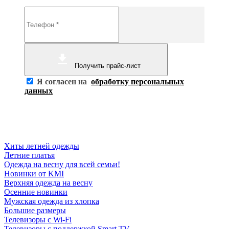
Получить прайс-лист
Я согласен на
обработку персональных
данных
Хиты летней одежды
Летние платья
Одежда на весну для всей семьи!
Новинки от KMI
Верхняя одежда на весну
Осенние новинки
Мужская одежда из хлопка
Большие размеры
Телевизоры с Wi-Fi
Телевизоры с поддержкой Smart TV