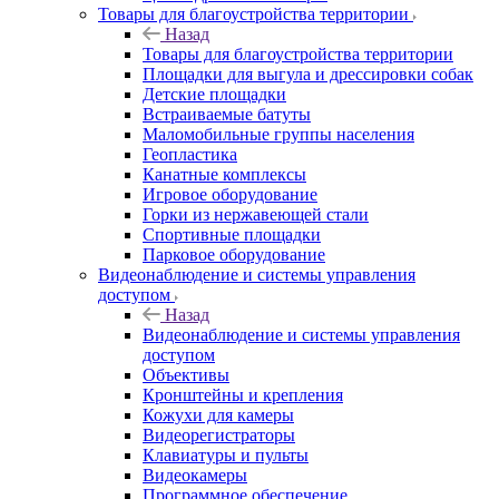
Товары для благоустройства территории
Назад
Товары для благоустройства территории
Площадки для выгула и дрессировки собак
Детские площадки
Встраиваемые батуты
Маломобильные группы населения
Геопластика
Канатные комплексы
Игровое оборудование
Горки из нержавеющей стали
Спортивные площадки
Парковое оборудование
Видеонаблюдение и системы управления
доступом
Назад
Видеонаблюдение и системы управления
доступом
Объективы
Кронштейны и крепления
Кожухи для камеры
Видеорегистраторы
Клавиатуры и пульты
Видеокамеры
Программное обеспечение