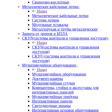
Свинцово-кислотные
Металлические кабельные лотки
Назад
Металлические кабельные лотки
Система лотков
Модульные эстакады
Металлорукав и трубы металлические
Защита от дронов и БПЛА
СКУД(системы контроля и управления доступом)
Назад
СКУД(системы контроля и управления
доступом)
СКУД (системы контроля и управления
доступом)
Мультимедийное оборудование
Назад
Мультимедийное оборудование
Документ-камеры
Мультимедийные студии
Компьютеры, стойки и аксессуары для
интерактивных панелей
Мультимедийные трибуны
Интерактивные панели
Светодиодные экраны
Интерактивные игровое оборудование