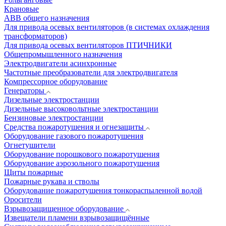
Крановые
АВВ общего назначения
Для привода осевых вентиляторов (в системах охлаждения
трансформаторов)
Для привода осевых вентиляторов ПТИЧНИКИ
Общепромышленного назначения
Электродвигатели асинхронные
Частотные преобразователи для электродвигателя
Компрессорное оборудование
Генераторы
Дизельные электростанции
Дизельные высоковольтные электростанции
Бензиновые электростанции
Средства пожаротушения и огнезащиты
Оборудование газового пожаротушения
Огнетушители
Оборудование порошкового пожаротушения
Оборудование аэрозольного пожаротушения
Щиты пожарные
Пожарные рукава и стволы
Оборудование пожаротушения тонкораспыленной водой
Оросители
Взрывозащищенное оборудование
Извещатели пламени взрывозащищённые