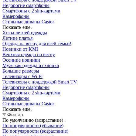
Недорогие смартфоны
Смартфоны с 2 sim-картами
Камерофоны
Стильные диваны Castor
Показать еще
Хиты летней одежды
Летние платья
Одежда на весну для всей семьи!
Новинки от KMI
Верхняя одежда на весну
Осенние новинки
Мужская одежда из хлопка
Большие размеры
Телевизоры с Wi-Fi
Телевизоры с поддержкой Smart TV
Недорогие смартфоны
Смартфоны с 2 sim-картами
Камерофоны
Стильные диваны Castor
Показать еще
Фильтр
По умолчанию (возрастание)
По популярности (убывание)
По популярности (возрастание)