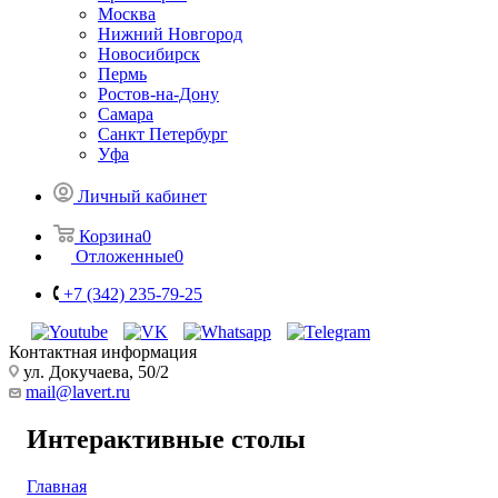
Москва
Нижний Новгород
Новосибирск
Пермь
Ростов-на-Дону
Самара
Санкт Петербург
Уфа
Личный кабинет
Корзина
0
Отложенные
0
+7 (342) 235-79-25
Контактная информация
ул. Докучаева, 50/2
mail@lavert.ru
Интерактивные столы
Главная