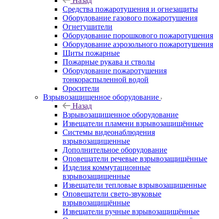
Назад
Средства пожаротушения и огнезащиты
Оборудование газового пожаротушения
Огнетушители
Оборудование порошкового пожаротушения
Оборудование аэрозольного пожаротушения
Щиты пожарные
Пожарные рукава и стволы
Оборудование пожаротушения
тонкораспыленной водой
Оросители
Взрывозащищенное оборудование
Назад
Взрывозащищенное оборудование
Извещатели пламени взрывозащищённые
Системы видеонаблюдения
взрывозащищенные
Дополнительное оборудование
Оповещатели речевые взрывозащищённые
Изделия коммутационные
взрывозащищенные
Извещатели тепловые взрывозащищенные
Оповещатели свето-звуковые
взрывозащищённые
Извещатели ручные взрывозащищённые