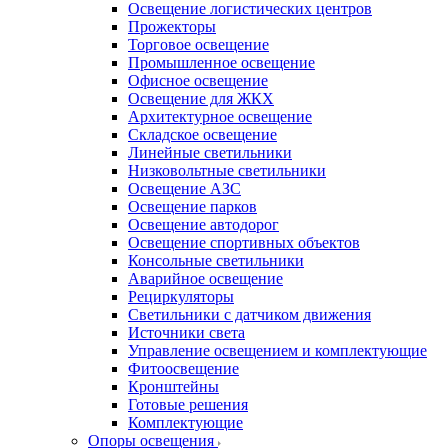
Освещение логистических центров
Прожекторы
Торговое освещение
Промышленное освещение
Офисное освещение
Освещение для ЖКХ
Архитектурное освещение
Складское освещение
Линейные светильники
Низковольтные светильники
Освещение АЗС
Освещение парков
Освещение автодорог
Освещение спортивных объектов
Консольные светильники
Аварийное освещение
Рециркуляторы
Светильники с датчиком движения
Источники света
Управление освещением и комплектующие
Фитоосвещение
Кронштейны
Готовые решения
Комплектующие
Опоры освещения