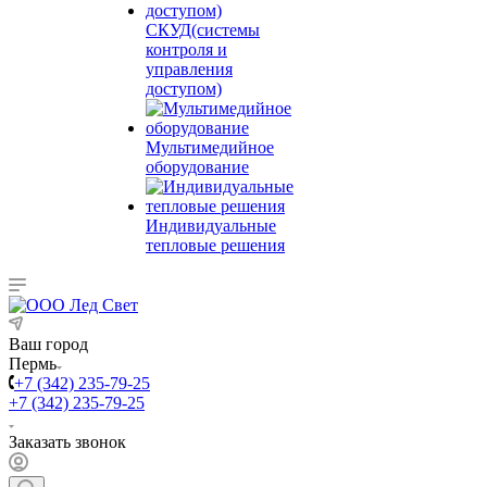
СКУД(системы
контроля и
управления
доступом)
Мультимедийное
оборудование
Индивидуальные
тепловые решения
Ваш город
Пермь
+7 (342) 235-79-25
+7 (342) 235-79-25
Заказать звонок