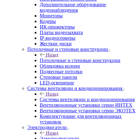
Дополнительное оборудование
видеонаблюдения
Мониторы
Кодеры
ИК-прожекторы
Платы видеозахвата
IP-видеосерверы
Жесткие диски
Потолочные и стеновые конструкции
Назад
Потолочные и стеновые конструкции
Облицовка колонн
Подвесные потолки
Стеновые панели
LED-освещение
Системы вентиляции и кондиционирования
Назад
Системы вентиляции и кондиционирования
Вентиляционные установки серии ИНТЕХ
Вентиляционные установки серии ЭКОТЕХ
Комплектующие для вентиляционных
установок
Электродвигатели
Назад
Электродвигатели