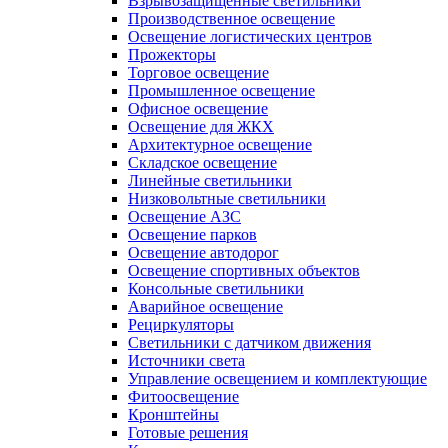
Взрывозащищенные светильники
Производственное освещение
Освещение логистических центров
Прожекторы
Торговое освещение
Промышленное освещение
Офисное освещение
Освещение для ЖКХ
Архитектурное освещение
Складское освещение
Линейные светильники
Низковольтные светильники
Освещение АЗС
Освещение парков
Освещение автодорог
Освещение спортивных объектов
Консольные светильники
Аварийное освещение
Рециркуляторы
Светильники с датчиком движения
Источники света
Управление освещением и комплектующие
Фитоосвещение
Кронштейны
Готовые решения