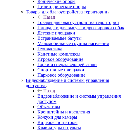
Конические опоры
Цилиндрические опоры
Товары для благоустройства территории
Назад
Товары для благоустройства территории
Площадки для выгула и дрессировки собак
Детские площадки
Встраиваемые батуты
Маломобильные группы населения
Геопластика
Канатные комплексы
Игровое оборудование
Горки из нержавеющей стали
Спортивные площадки
Парковое оборудование
Видеонаблюдение и системы управления
доступом
Назад
Видеонаблюдение и системы управления
доступом
Объективы
Кронштейны и крепления
Кожухи для камеры
Видеорегистраторы
Клавиатуры и пульты