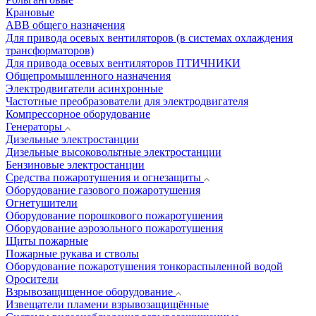
Крановые
АВВ общего назначения
Для привода осевых вентиляторов (в системах охлаждения
трансформаторов)
Для привода осевых вентиляторов ПТИЧНИКИ
Общепромышленного назначения
Электродвигатели асинхронные
Частотные преобразователи для электродвигателя
Компрессорное оборудование
Генераторы
Дизельные электростанции
Дизельные высоковольтные электростанции
Бензиновые электростанции
Средства пожаротушения и огнезащиты
Оборудование газового пожаротушения
Огнетушители
Оборудование порошкового пожаротушения
Оборудование аэрозольного пожаротушения
Щиты пожарные
Пожарные рукава и стволы
Оборудование пожаротушения тонкораспыленной водой
Оросители
Взрывозащищенное оборудование
Извещатели пламени взрывозащищённые