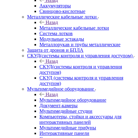
Назад
Аккумуляторы
Свинцово-кислотные
Металлические кабельные лотки
Назад
Металлические кабельные лотки
Система лотков
Модульные эстакады
Металлорукав и трубы металлические
Защита от дронов и БПЛА
СКУД(системы контроля и управления доступом)
Назад
СКУД(системы контроля и управления
доступом)
СКУД (системы контроля и управления
доступом)
Мультимедийное оборудование
Назад
Мультимедийное оборудование
Документ-камеры
Мультимедийные студии
Компьютеры, стойки и аксессуары для
интерактивных панелей
Мультимедийные трибуны
Интерактивные панели