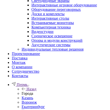
Светодиодные экраны
Интерактивные игровое оборудование
Оборудование переговорных
Доски и комплекты
Интерактивные столы
Встраиваемые мониторы
Компьютерная техника
Видеостудии
Cценическое освещение
Опоры и модули конструкций
Акустические системы
Индивидуальные тепловые решения
Проектирование
Поставка
Монтаж
О компании
Сотрудничество
Контакты
Пермь
Назад
Города
Казань
Воронеж
Екатеринбург