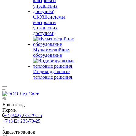
СКУД(системы
контроля и
управления
доступом)
Мультимедийное
оборудование
Индивидуальные
тепловые решения
Ваш город
Пермь
+7 (342) 235-79-25
+7 (342) 235-79-25
Заказать звонок