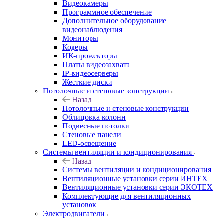
Видеокамеры
Программное обеспечение
Дополнительное оборудование
видеонаблюдения
Мониторы
Кодеры
ИК-прожекторы
Платы видеозахвата
IP-видеосерверы
Жесткие диски
Потолочные и стеновые конструкции
Назад
Потолочные и стеновые конструкции
Облицовка колонн
Подвесные потолки
Стеновые панели
LED-освещение
Системы вентиляции и кондиционирования
Назад
Системы вентиляции и кондиционирования
Вентиляционные установки серии ИНТЕХ
Вентиляционные установки серии ЭКОТЕХ
Комплектующие для вентиляционных
установок
Электродвигатели