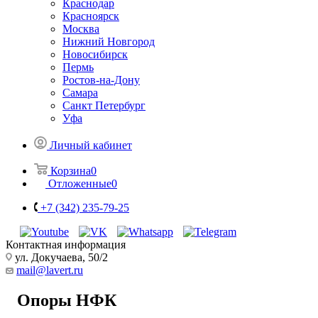
Краснодар
Красноярск
Москва
Нижний Новгород
Новосибирск
Пермь
Ростов-на-Дону
Самара
Санкт Петербург
Уфа
Личный кабинет
Корзина
0
Отложенные
0
+7 (342) 235-79-25
Контактная информация
ул. Докучаева, 50/2
mail@lavert.ru
Опоры НФК