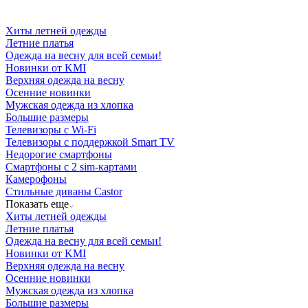
Хиты летней одежды
Летние платья
Одежда на весну для всей семьи!
Новинки от KMI
Верхняя одежда на весну
Осенние новинки
Мужская одежда из хлопка
Большие размеры
Телевизоры с Wi-Fi
Телевизоры с поддержкой Smart TV
Недорогие смартфоны
Смартфоны с 2 sim-картами
Камерофоны
Стильные диваны Castor
Показать еще
Хиты летней одежды
Летние платья
Одежда на весну для всей семьи!
Новинки от KMI
Верхняя одежда на весну
Осенние новинки
Мужская одежда из хлопка
Большие размеры