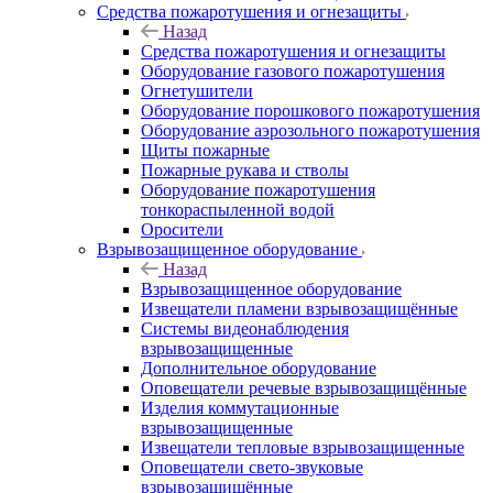
Средства пожаротушения и огнезащиты
Назад
Средства пожаротушения и огнезащиты
Оборудование газового пожаротушения
Огнетушители
Оборудование порошкового пожаротушения
Оборудование аэрозольного пожаротушения
Щиты пожарные
Пожарные рукава и стволы
Оборудование пожаротушения
тонкораспыленной водой
Оросители
Взрывозащищенное оборудование
Назад
Взрывозащищенное оборудование
Извещатели пламени взрывозащищённые
Системы видеонаблюдения
взрывозащищенные
Дополнительное оборудование
Оповещатели речевые взрывозащищённые
Изделия коммутационные
взрывозащищенные
Извещатели тепловые взрывозащищенные
Оповещатели свето-звуковые
взрывозащищённые