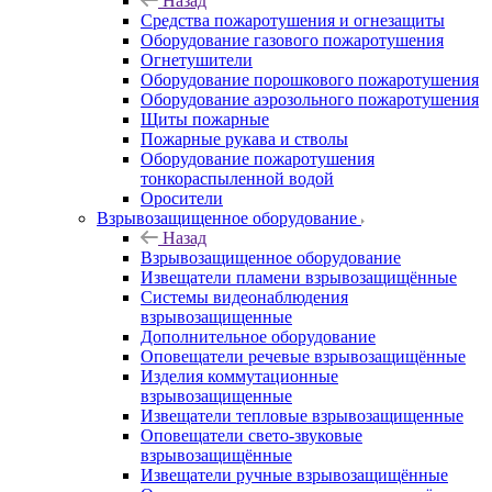
Назад
Средства пожаротушения и огнезащиты
Оборудование газового пожаротушения
Огнетушители
Оборудование порошкового пожаротушения
Оборудование аэрозольного пожаротушения
Щиты пожарные
Пожарные рукава и стволы
Оборудование пожаротушения
тонкораспыленной водой
Оросители
Взрывозащищенное оборудование
Назад
Взрывозащищенное оборудование
Извещатели пламени взрывозащищённые
Системы видеонаблюдения
взрывозащищенные
Дополнительное оборудование
Оповещатели речевые взрывозащищённые
Изделия коммутационные
взрывозащищенные
Извещатели тепловые взрывозащищенные
Оповещатели свето-звуковые
взрывозащищённые
Извещатели ручные взрывозащищённые