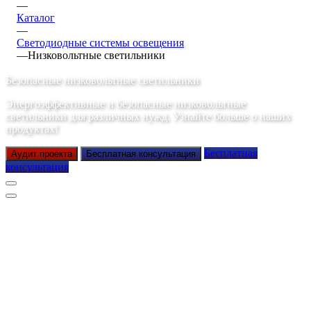
—
Каталог
—
Светодиодные системы освещения
—
Низковольтные светильники
Безопасные низковольтные светильники
Энергоэффективные и безопасные низковольтные
светильники для различных нужд. Узнайте больше о наших
продуктах!
Бесплатная
Аудит проекта
Бесплатная консультация
консультация