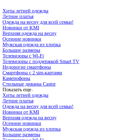
Хиты летней одежды
Летние платья
Одежда на весну для всей семьи!
Новинки от KMI
Верхняя одежда на весну
Осенние новинки
Мужская одежда из хлопка
Большие размеры
Телевизоры с Wi-Fi
Телевизоры с поддержкой Smart TV
Недорогие смартфоны
Смартфоны с 2 sim-картами
Камерофоны
Стильные диваны Castor
Показать еще
Хиты летней одежды
Летние платья
Одежда на весну для всей семьи!
Новинки от KMI
Верхняя одежда на весну
Осенние новинки
Мужская одежда из хлопка
Большие размеры