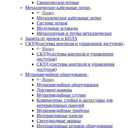
Свинцово-кислотные
Металлические кабельные лотки
Назад
Металлические кабельные лотки
Система лотков
Модульные эстакады
Металлорукав и трубы металлические
Защита от дронов и БПЛА
СКУД(системы контроля и управления доступом)
Назад
СКУД(системы контроля и управления
доступом)
СКУД (системы контроля и управления
доступом)
Мультимедийное оборудование
Назад
Мультимедийное оборудование
Документ-камеры
Мультимедийные студии
Компьютеры, стойки и аксессуары для
интерактивных панелей
Мультимедийные трибуны
Интерактивные панели
Светодиодные экраны
Интерактивные игровое оборудование