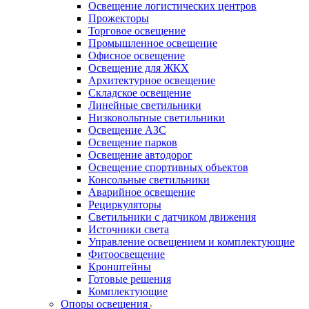
Освещение логистических центров
Прожекторы
Торговое освещение
Промышленное освещение
Офисное освещение
Освещение для ЖКХ
Архитектурное освещение
Складское освещение
Линейные светильники
Низковольтные светильники
Освещение АЗС
Освещение парков
Освещение автодорог
Освещение спортивных объектов
Консольные светильники
Аварийное освещение
Рециркуляторы
Светильники с датчиком движения
Источники света
Управление освещением и комплектующие
Фитоосвещение
Кронштейны
Готовые решения
Комплектующие
Опоры освещения