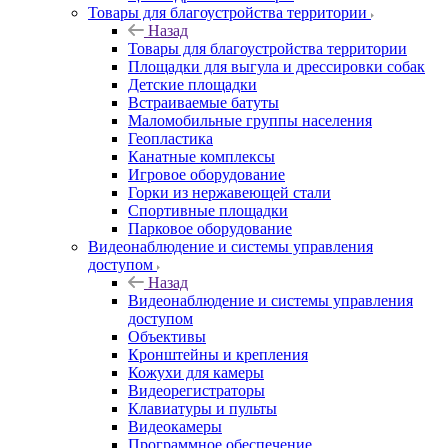
Товары для благоустройства территории
Назад
Товары для благоустройства территории
Площадки для выгула и дрессировки собак
Детские площадки
Встраиваемые батуты
Маломобильные группы населения
Геопластика
Канатные комплексы
Игровое оборудование
Горки из нержавеющей стали
Спортивные площадки
Парковое оборудование
Видеонаблюдение и системы управления
доступом
Назад
Видеонаблюдение и системы управления
доступом
Объективы
Кронштейны и крепления
Кожухи для камеры
Видеорегистраторы
Клавиатуры и пульты
Видеокамеры
Программное обеспечение