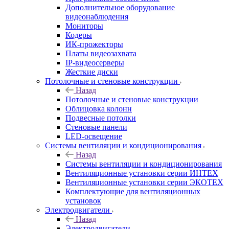
Дополнительное оборудование
видеонаблюдения
Мониторы
Кодеры
ИК-прожекторы
Платы видеозахвата
IP-видеосерверы
Жесткие диски
Потолочные и стеновые конструкции
Назад
Потолочные и стеновые конструкции
Облицовка колонн
Подвесные потолки
Стеновые панели
LED-освещение
Системы вентиляции и кондиционирования
Назад
Системы вентиляции и кондиционирования
Вентиляционные установки серии ИНТЕХ
Вентиляционные установки серии ЭКОТЕХ
Комплектующие для вентиляционных
установок
Электродвигатели
Назад
Электродвигатели