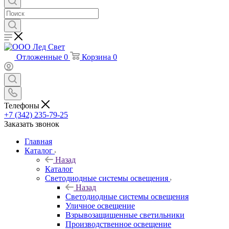
Отложенные
0
Корзина
0
Телефоны
+7 (342) 235-79-25
Заказать звонок
Главная
Каталог
Назад
Каталог
Светодиодные системы освещения
Назад
Светодиодные системы освещения
Уличное освещение
Взрывозащищенные светильники
Производственное освещение