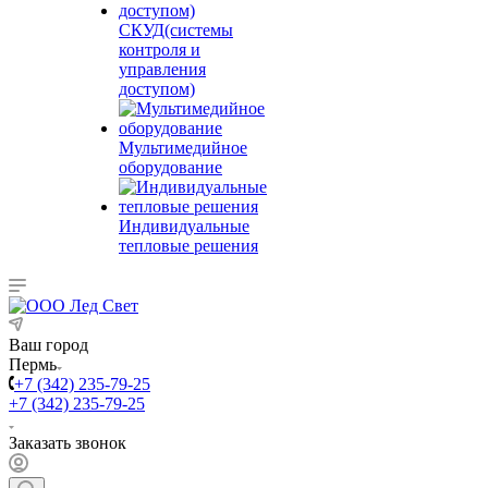
СКУД(системы
контроля и
управления
доступом)
Мультимедийное
оборудование
Индивидуальные
тепловые решения
Ваш город
Пермь
+7 (342) 235-79-25
+7 (342) 235-79-25
Заказать звонок