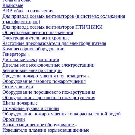
Крановые
АВВ общего назначения
Для привода осевых вентиляторов (в системах охлаждения
трансформаторов)
Для привода осевых вентиляторов ПТИЧНИКИ
Общепромышленного назначения
Электродвигатели асинхронные
Частотные преобразователи для электродвигателя
Компрессорное оборудование
Генераторы
Дизельные электростанции
Дизельные высоковольтные электростанции
Бензиновые электростанции
Средства пожаротушения и огнезащиты
Оборудование газового пожаротушения
Огнетушители
Оборудование порошкового пожаротушения
Оборудование аэрозольного пожаротушения
Щиты пожарные
Пожарные рукава и стволы
Оборудование пожаротушения тонкораспыленной водой
Оросители
Взрывозащищенное оборудование
Извещатели пламени взрывозащищённые