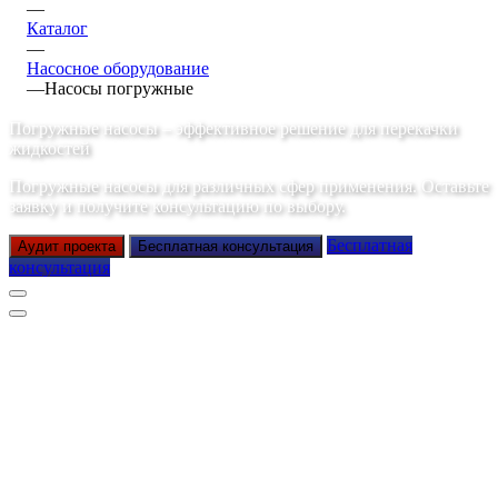
—
Каталог
—
Насосное оборудование
—
Насосы погружные
Погружные насосы – эффективное решение для перекачки
жидкостей
Погружные насосы для различных сфер применения. Оставьте
заявку и получите консультацию по выбору.
Бесплатная
Аудит проекта
Бесплатная консультация
консультация