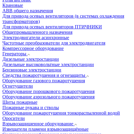
Крановые
АВВ общего назначения
Для привода осевых вентиляторов (в системах охлаждения
трансформаторов)
Для привода осевых вентиляторов ПТИЧНИКИ
Общепромышленного назначения
Электродвигатели асинхронные
Частотные преобразователи для электродвигателя
Компрессорное оборудование
Генераторы
Дизельные электростанции
Дизельные высоковольтные электростанции
Бензиновые электростанции
Средства пожаротушения и огнезащиты
Оборудование газового пожаротушения
Огнетушители
Оборудование порошкового пожаротушения
Оборудование аэрозольного пожаротушения
Щиты пожарные
Пожарные рукава и стволы
Оборудование пожаротушения тонкораспыленной водой
Оросители
Взрывозащищенное оборудование
Извещатели пламени взрывозащищённые