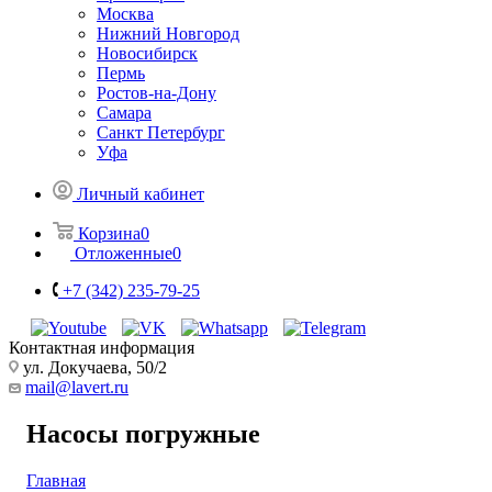
Москва
Нижний Новгород
Новосибирск
Пермь
Ростов-на-Дону
Самара
Санкт Петербург
Уфа
Личный кабинет
Корзина
0
Отложенные
0
+7 (342) 235-79-25
Контактная информация
ул. Докучаева, 50/2
mail@lavert.ru
Насосы погружные
Главная