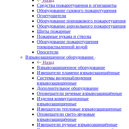
Назад
Средства пожаротушения и огнезащиты
Оборудование газового пожаротушения
Огнетушители
Оборудование порошкового пожаротушения
Оборудование аэрозольного пожаротушения
Щиты пожарные
Пожарные рукава и стволы
Оборудование пожаротушения
тонкораспыленной водой
Оросители
Взрывозащищенное оборудование
Назад
Взрывозащищенное оборудование
Извещатели пламени взрывозащищённые
Системы видеонаблюдения
взрывозащищенные
Дополнительное оборудование
Оповещатели речевые взрывозащищённые
Изделия коммутационные
взрывозащищенные
Извещатели тепловые взрывозащищенные
Оповещатели свето-звуковые
взрывозащищённые
Извещатели ручные взрывозащищённые