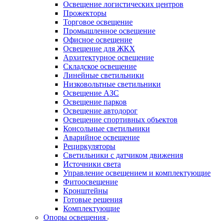
Освещение логистических центров
Прожекторы
Торговое освещение
Промышленное освещение
Офисное освещение
Освещение для ЖКХ
Архитектурное освещение
Складское освещение
Линейные светильники
Низковольтные светильники
Освещение АЗС
Освещение парков
Освещение автодорог
Освещение спортивных объектов
Консольные светильники
Аварийное освещение
Рециркуляторы
Светильники с датчиком движения
Источники света
Управление освещением и комплектующие
Фитоосвещение
Кронштейны
Готовые решения
Комплектующие
Опоры освещения