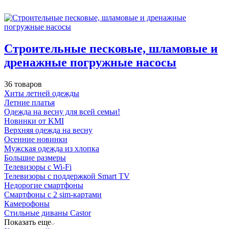
Строительные песковые, шламовые и
дренажные погружные насосы
36 товаров
Хиты летней одежды
Летние платья
Одежда на весну для всей семьи!
Новинки от KMI
Верхняя одежда на весну
Осенние новинки
Мужская одежда из хлопка
Большие размеры
Телевизоры с Wi-Fi
Телевизоры с поддержкой Smart TV
Недорогие смартфоны
Смартфоны с 2 sim-картами
Камерофоны
Стильные диваны Castor
Показать еще