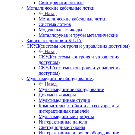
Свинцово-кислотные
Металлические кабельные лотки
Назад
Металлические кабельные лотки
Система лотков
Модульные эстакады
Металлорукав и трубы металлические
Защита от дронов и БПЛА
СКУД(системы контроля и управления доступом)
Назад
СКУД(системы контроля и управления
доступом)
СКУД (системы контроля и управления
доступом)
Мультимедийное оборудование
Назад
Мультимедийное оборудование
Документ-камеры
Мультимедийные студии
Компьютеры, стойки и аксессуары для
интерактивных панелей
Мультимедийные трибуны
Интерактивные панели
Светодиодные экраны
Интерактивные игровое оборудование