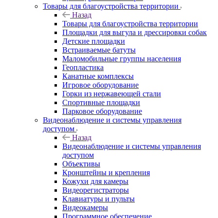
Товары для благоустройства территории
Назад
Товары для благоустройства территории
Площадки для выгула и дрессировки собак
Детские площадки
Встраиваемые батуты
Маломобильные группы населения
Геопластика
Канатные комплексы
Игровое оборудование
Горки из нержавеющей стали
Спортивные площадки
Парковое оборудование
Видеонаблюдение и системы управления
доступом
Назад
Видеонаблюдение и системы управления
доступом
Объективы
Кронштейны и крепления
Кожухи для камеры
Видеорегистраторы
Клавиатуры и пульты
Видеокамеры
Программное обеспечение