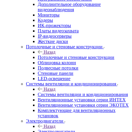
Дополнительное оборудование
видеонаблюдения
Мониторы
Кодеры
ИК-прожекторы
Платы видеозахвата
IP-видеосерверы
Жесткие диски
Потолочные и стеновые конструкции
Назад
Потолочные и стеновые конструкции
Облицовка колонн
Подвесные потолки
Стеновые панели
LED-освещение
Системы вентиляции и кондиционирования
Назад
Системы вентиляции и кондиционирования
Вентиляционные установки серии ИНТЕХ
Вентиляционные установки серии ЭКОТЕХ
Комплектующие для вентиляционных
установок
Электродвигатели
Назад
Электродвигатели