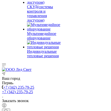
СКУД(системы
контроля и
управления
доступом)
Мультимедийное
оборудование
Индивидуальные
тепловые решения
Ваш город
Пермь
+7 (342) 235-79-25
+7 (342) 235-79-25
Заказать звонок