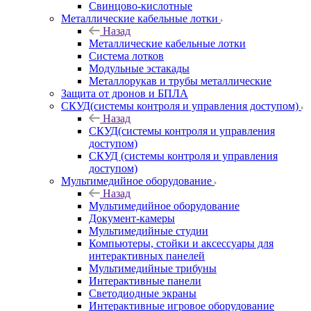
Свинцово-кислотные
Металлические кабельные лотки
Назад
Металлические кабельные лотки
Система лотков
Модульные эстакады
Металлорукав и трубы металлические
Защита от дронов и БПЛА
СКУД(системы контроля и управления доступом)
Назад
СКУД(системы контроля и управления
доступом)
СКУД (системы контроля и управления
доступом)
Мультимедийное оборудование
Назад
Мультимедийное оборудование
Документ-камеры
Мультимедийные студии
Компьютеры, стойки и аксессуары для
интерактивных панелей
Мультимедийные трибуны
Интерактивные панели
Светодиодные экраны
Интерактивные игровое оборудование