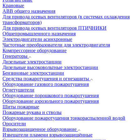
Крановые
АВВ общего назначения
Для привода осевых вентиляторов (в системах охлаждения
трансформаторов)
Для привода осевых вентиляторов ПТИЧНИКИ
Общепромышленного назначения
Электродвигатели асинхронные
Частотные преобразователи для электродвигателя
Компрессорное оборудование
Генераторы
Дизельные электростанции
Дизельные высоковольтные электростанции
Бензиновые электростанции
Средства пожаротушения и огнезащиты
Оборудование газового пожаротушения
Огнетушители
Оборудование порошкового пожаротушения
Оборудование аэрозольного пожаротушения
Щиты пожарные
Пожарные рукава и стволы
Оборудование пожаротушения тонкораспыленной водой
Оросители
Взрывозащищенное оборудование
Извещатели пламени взрывозащищённые