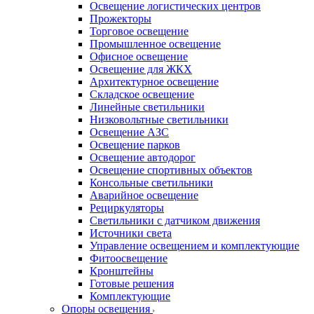
Освещение логистических центров
Прожекторы
Торговое освещение
Промышленное освещение
Офисное освещение
Освещение для ЖКХ
Архитектурное освещение
Складское освещение
Линейные светильники
Низковольтные светильники
Освещение АЗС
Освещение парков
Освещение автодорог
Освещение спортивных объектов
Консольные светильники
Аварийное освещение
Рециркуляторы
Светильники с датчиком движения
Источники света
Управление освещением и комплектующие
Фитоосвещение
Кронштейны
Готовые решения
Комплектующие
Опоры освещения