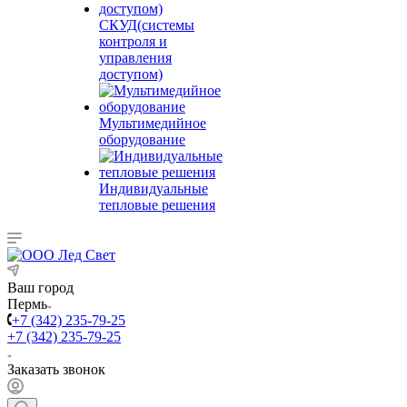
СКУД(системы
контроля и
управления
доступом)
Мультимедийное
оборудование
Индивидуальные
тепловые решения
Ваш город
Пермь
+7 (342) 235-79-25
+7 (342) 235-79-25
Заказать звонок