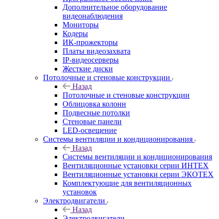
Дополнительное оборудование
видеонаблюдения
Мониторы
Кодеры
ИК-прожекторы
Платы видеозахвата
IP-видеосерверы
Жесткие диски
Потолочные и стеновые конструкции
Назад
Потолочные и стеновые конструкции
Облицовка колонн
Подвесные потолки
Стеновые панели
LED-освещение
Системы вентиляции и кондиционирования
Назад
Системы вентиляции и кондиционирования
Вентиляционные установки серии ИНТЕХ
Вентиляционные установки серии ЭКОТЕХ
Комплектующие для вентиляционных
установок
Электродвигатели
Назад
Электродвигатели