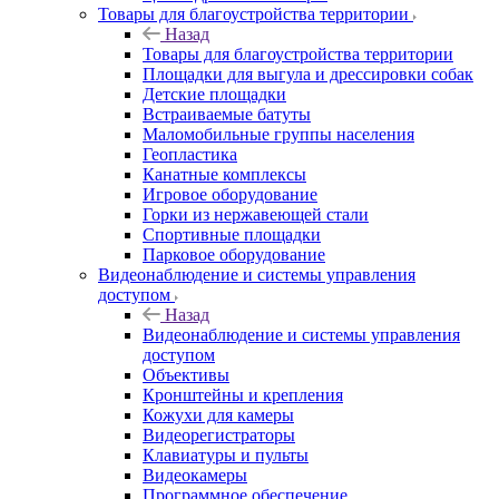
Товары для благоустройства территории
Назад
Товары для благоустройства территории
Площадки для выгула и дрессировки собак
Детские площадки
Встраиваемые батуты
Маломобильные группы населения
Геопластика
Канатные комплексы
Игровое оборудование
Горки из нержавеющей стали
Спортивные площадки
Парковое оборудование
Видеонаблюдение и системы управления
доступом
Назад
Видеонаблюдение и системы управления
доступом
Объективы
Кронштейны и крепления
Кожухи для камеры
Видеорегистраторы
Клавиатуры и пульты
Видеокамеры
Программное обеспечение