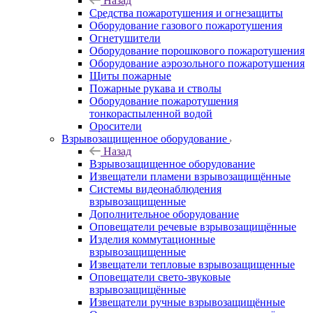
Назад
Средства пожаротушения и огнезащиты
Оборудование газового пожаротушения
Огнетушители
Оборудование порошкового пожаротушения
Оборудование аэрозольного пожаротушения
Щиты пожарные
Пожарные рукава и стволы
Оборудование пожаротушения
тонкораспыленной водой
Оросители
Взрывозащищенное оборудование
Назад
Взрывозащищенное оборудование
Извещатели пламени взрывозащищённые
Системы видеонаблюдения
взрывозащищенные
Дополнительное оборудование
Оповещатели речевые взрывозащищённые
Изделия коммутационные
взрывозащищенные
Извещатели тепловые взрывозащищенные
Оповещатели свето-звуковые
взрывозащищённые
Извещатели ручные взрывозащищённые