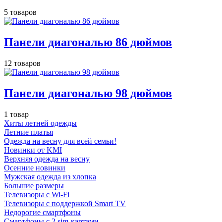
5 товаров
Панели диагональю 86 дюймов
12 товаров
Панели диагональю 98 дюймов
1 товар
Хиты летней одежды
Летние платья
Одежда на весну для всей семьи!
Новинки от KMI
Верхняя одежда на весну
Осенние новинки
Мужская одежда из хлопка
Большие размеры
Телевизоры с Wi-Fi
Телевизоры с поддержкой Smart TV
Недорогие смартфоны
Смартфоны с 2 sim-картами