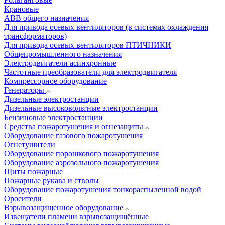
Крановые
АВВ общего назначения
Для привода осевых вентиляторов (в системах охлаждения
трансформаторов)
Для привода осевых вентиляторов ПТИЧНИКИ
Общепромышленного назначения
Электродвигатели асинхронные
Частотные преобразователи для электродвигателя
Компрессорное оборудование
Генераторы
Дизельные электростанции
Дизельные высоковольтные электростанции
Бензиновые электростанции
Средства пожаротушения и огнезащиты
Оборудование газового пожаротушения
Огнетушители
Оборудование порошкового пожаротушения
Оборудование аэрозольного пожаротушения
Щиты пожарные
Пожарные рукава и стволы
Оборудование пожаротушения тонкораспыленной водой
Оросители
Взрывозащищенное оборудование
Извещатели пламени взрывозащищённые