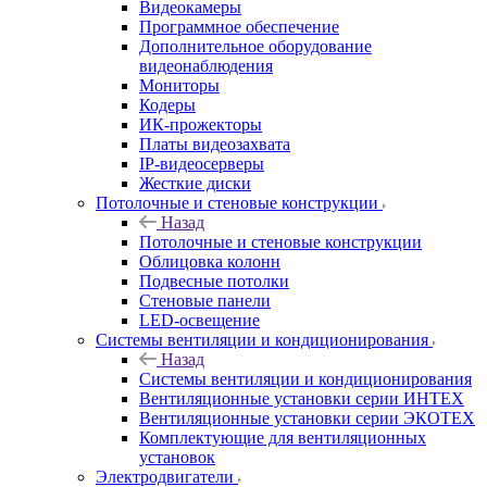
Видеокамеры
Программное обеспечение
Дополнительное оборудование
видеонаблюдения
Мониторы
Кодеры
ИК-прожекторы
Платы видеозахвата
IP-видеосерверы
Жесткие диски
Потолочные и стеновые конструкции
Назад
Потолочные и стеновые конструкции
Облицовка колонн
Подвесные потолки
Стеновые панели
LED-освещение
Системы вентиляции и кондиционирования
Назад
Системы вентиляции и кондиционирования
Вентиляционные установки серии ИНТЕХ
Вентиляционные установки серии ЭКОТЕХ
Комплектующие для вентиляционных
установок
Электродвигатели