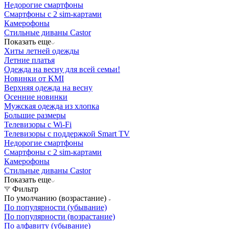
Недорогие смартфоны
Смартфоны с 2 sim-картами
Камерофоны
Стильные диваны Castor
Показать еще
Хиты летней одежды
Летние платья
Одежда на весну для всей семьи!
Новинки от KMI
Верхняя одежда на весну
Осенние новинки
Мужская одежда из хлопка
Большие размеры
Телевизоры с Wi-Fi
Телевизоры с поддержкой Smart TV
Недорогие смартфоны
Смартфоны с 2 sim-картами
Камерофоны
Стильные диваны Castor
Показать еще
Фильтр
По умолчанию (возрастание)
По популярности (убывание)
По популярности (возрастание)
По алфавиту (убывание)