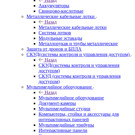
Назад
Аккумуляторы
Свинцово-кислотные
Металлические кабельные лотки
Назад
Металлические кабельные лотки
Система лотков
Модульные эстакады
Металлорукав и трубы металлические
Защита от дронов и БПЛА
СКУД(системы контроля и управления доступом)
Назад
СКУД(системы контроля и управления
доступом)
СКУД (системы контроля и управления
доступом)
Мультимедийное оборудование
Назад
Мультимедийное оборудование
Документ-камеры
Мультимедийные студии
Компьютеры, стойки и аксессуары для
интерактивных панелей
Мультимедийные трибуны
Интерактивные панели