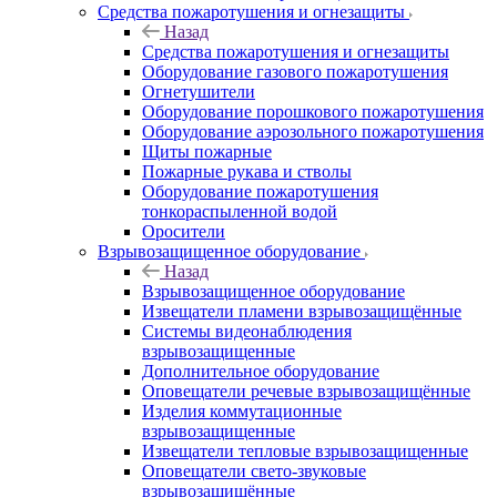
Средства пожаротушения и огнезащиты
Назад
Средства пожаротушения и огнезащиты
Оборудование газового пожаротушения
Огнетушители
Оборудование порошкового пожаротушения
Оборудование аэрозольного пожаротушения
Щиты пожарные
Пожарные рукава и стволы
Оборудование пожаротушения
тонкораспыленной водой
Оросители
Взрывозащищенное оборудование
Назад
Взрывозащищенное оборудование
Извещатели пламени взрывозащищённые
Системы видеонаблюдения
взрывозащищенные
Дополнительное оборудование
Оповещатели речевые взрывозащищённые
Изделия коммутационные
взрывозащищенные
Извещатели тепловые взрывозащищенные
Оповещатели свето-звуковые
взрывозащищённые