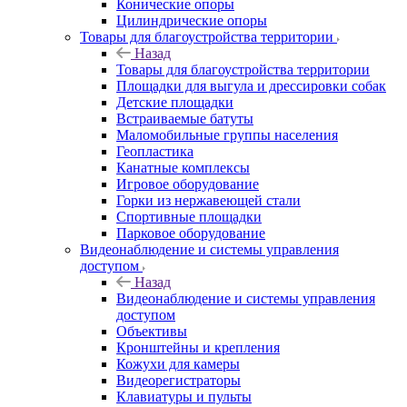
Конические опоры
Цилиндрические опоры
Товары для благоустройства территории
Назад
Товары для благоустройства территории
Площадки для выгула и дрессировки собак
Детские площадки
Встраиваемые батуты
Маломобильные группы населения
Геопластика
Канатные комплексы
Игровое оборудование
Горки из нержавеющей стали
Спортивные площадки
Парковое оборудование
Видеонаблюдение и системы управления
доступом
Назад
Видеонаблюдение и системы управления
доступом
Объективы
Кронштейны и крепления
Кожухи для камеры
Видеорегистраторы
Клавиатуры и пульты