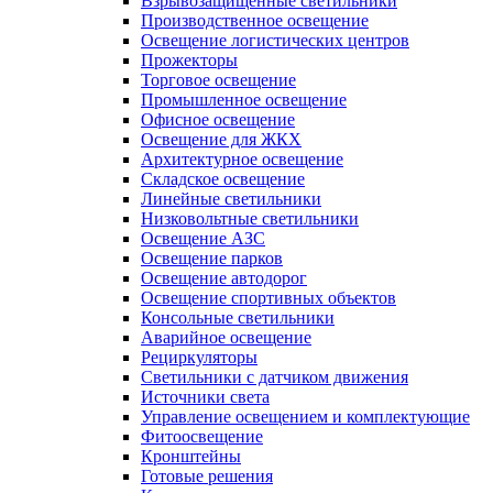
Взрывозащищенные светильники
Производственное освещение
Освещение логистических центров
Прожекторы
Торговое освещение
Промышленное освещение
Офисное освещение
Освещение для ЖКХ
Архитектурное освещение
Складское освещение
Линейные светильники
Низковольтные светильники
Освещение АЗС
Освещение парков
Освещение автодорог
Освещение спортивных объектов
Консольные светильники
Аварийное освещение
Рециркуляторы
Светильники с датчиком движения
Источники света
Управление освещением и комплектующие
Фитоосвещение
Кронштейны
Готовые решения