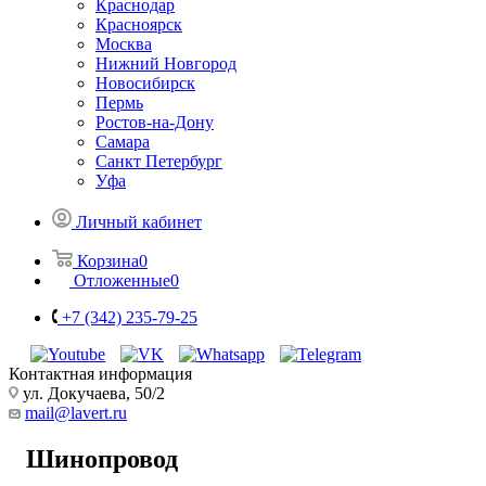
Краснодар
Красноярск
Москва
Нижний Новгород
Новосибирск
Пермь
Ростов-на-Дону
Самара
Санкт Петербург
Уфа
Личный кабинет
Корзина
0
Отложенные
0
+7 (342) 235-79-25
Контактная информация
ул. Докучаева, 50/2
mail@lavert.ru
Шинопровод