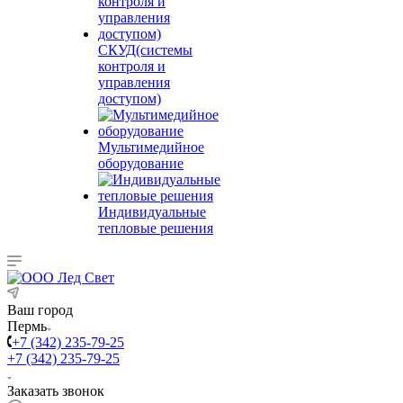
СКУД(системы
контроля и
управления
доступом)
Мультимедийное
оборудование
Индивидуальные
тепловые решения
Ваш город
Пермь
+7 (342) 235-79-25
+7 (342) 235-79-25
Заказать звонок