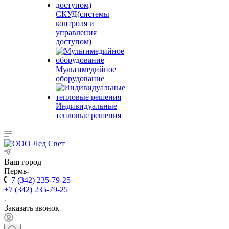
СКУД(системы
контроля и
управления
доступом)
Мультимедийное
оборудование
Индивидуальные
тепловые решения
Ваш город
Пермь
+7 (342) 235-79-25
+7 (342) 235-79-25
Заказать звонок