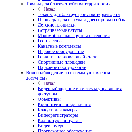
Товары для благоустройства территории
Назад
Товары для благоустройства территории
Площадки для выгула и дрессировки собак
Детские площадки
Встраиваемые батуты
Маломобильные группы населения
Геопластика
Канатные комплексы
Игровое оборудование
Горки из нержавеющей стали
Спортивные площадки
Парковое оборудование
Видеонаблюдение и системы управления
доступом
Назад
Видеонаблюдение и системы управления
доступом
Объективы
Кронштейны и крепления
Кожухи для камеры
Видеорегистраторы
Клавиатуры и пульты
Видеокамеры
Программное обеспечение