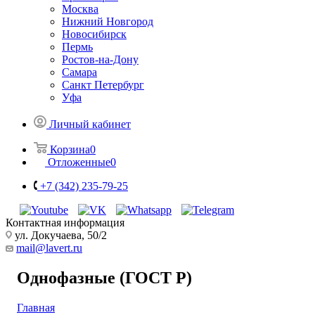
Москва
Нижний Новгород
Новосибирск
Пермь
Ростов-на-Дону
Самара
Санкт Петербург
Уфа
Личный кабинет
Корзина
0
Отложенные
0
+7 (342) 235-79-25
Контактная информация
ул. Докучаева, 50/2
mail@lavert.ru
Однофазные (ГОСТ Р)
Главная