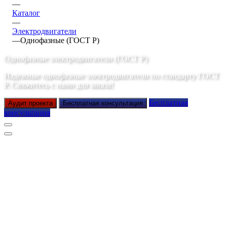
—
Каталог
—
Электродвигатели
—
Однофазные (ГОСТ Р)
Однофазные электродвигатели (ГОСТ Р)
Надежные однофазные электродвигатели по стандарту ГОСТ
Р. Свяжитесь с нами для заказа!
Бесплатная
Аудит проекта
Бесплатная консультация
консультация