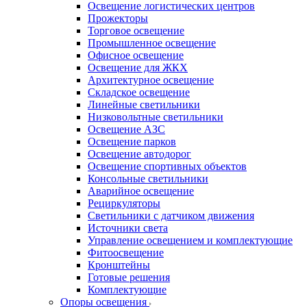
Освещение логистических центров
Прожекторы
Торговое освещение
Промышленное освещение
Офисное освещение
Освещение для ЖКХ
Архитектурное освещение
Складское освещение
Линейные светильники
Низковольтные светильники
Освещение АЗС
Освещение парков
Освещение автодорог
Освещение спортивных объектов
Консольные светильники
Аварийное освещение
Рециркуляторы
Светильники с датчиком движения
Источники света
Управление освещением и комплектующие
Фитоосвещение
Кронштейны
Готовые решения
Комплектующие
Опоры освещения