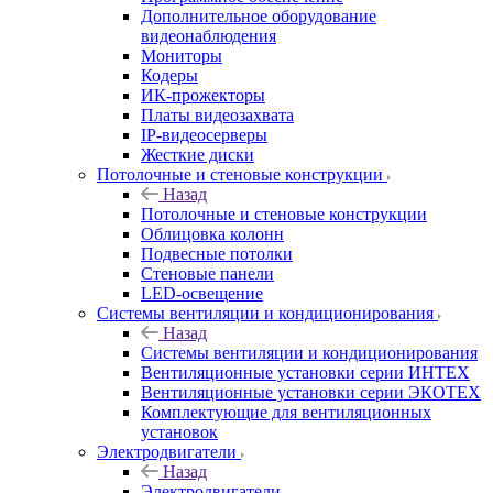
Дополнительное оборудование
видеонаблюдения
Мониторы
Кодеры
ИК-прожекторы
Платы видеозахвата
IP-видеосерверы
Жесткие диски
Потолочные и стеновые конструкции
Назад
Потолочные и стеновые конструкции
Облицовка колонн
Подвесные потолки
Стеновые панели
LED-освещение
Системы вентиляции и кондиционирования
Назад
Системы вентиляции и кондиционирования
Вентиляционные установки серии ИНТЕХ
Вентиляционные установки серии ЭКОТЕХ
Комплектующие для вентиляционных
установок
Электродвигатели
Назад
Электродвигатели