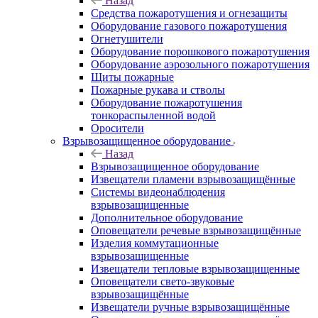
Назад
Средства пожаротушения и огнезащиты
Оборудование газового пожаротушения
Огнетушители
Оборудование порошкового пожаротушения
Оборудование аэрозольного пожаротушения
Щиты пожарные
Пожарные рукава и стволы
Оборудование пожаротушения
тонкораспыленной водой
Оросители
Взрывозащищенное оборудование
Назад
Взрывозащищенное оборудование
Извещатели пламени взрывозащищённые
Системы видеонаблюдения
взрывозащищенные
Дополнительное оборудование
Оповещатели речевые взрывозащищённые
Изделия коммутационные
взрывозащищенные
Извещатели тепловые взрывозащищенные
Оповещатели свето-звуковые
взрывозащищённые
Извещатели ручные взрывозащищённые