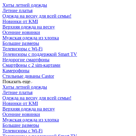
Хиты летней одежды
Летние платья
Одежда на весну для всей семьи!
Новинки от KMI
Верхняя одежда на весну
Осенние новинки
Мужская одежда из хлопка
Большие размеры
Телевизоры с Wi-Fi
Телевизоры с поддержкой Smart TV
Недорогие смартфоны
Смартфоны с 2 sim-картами
Камерофоны
Стильные диваны Castor
Показать еще
Хиты летней одежды
Летние платья
Одежда на весну для всей семьи!
Новинки от KMI
Верхняя одежда на весну
Осенние новинки
Мужская одежда из хлопка
Большие размеры
Телевизоры с Wi-Fi