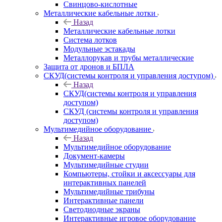
Свинцово-кислотные
Металлические кабельные лотки
Назад
Металлические кабельные лотки
Система лотков
Модульные эстакады
Металлорукав и трубы металлические
Защита от дронов и БПЛА
СКУД(системы контроля и управления доступом)
Назад
СКУД(системы контроля и управления
доступом)
СКУД (системы контроля и управления
доступом)
Мультимедийное оборудование
Назад
Мультимедийное оборудование
Документ-камеры
Мультимедийные студии
Компьютеры, стойки и аксессуары для
интерактивных панелей
Мультимедийные трибуны
Интерактивные панели
Светодиодные экраны
Интерактивные игровое оборудование