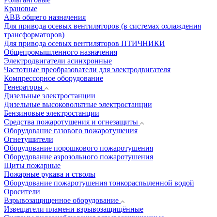
Крановые
АВВ общего назначения
Для привода осевых вентиляторов (в системах охлаждения
трансформаторов)
Для привода осевых вентиляторов ПТИЧНИКИ
Общепромышленного назначения
Электродвигатели асинхронные
Частотные преобразователи для электродвигателя
Компрессорное оборудование
Генераторы
Дизельные электростанции
Дизельные высоковольтные электростанции
Бензиновые электростанции
Средства пожаротушения и огнезащиты
Оборудование газового пожаротушения
Огнетушители
Оборудование порошкового пожаротушения
Оборудование аэрозольного пожаротушения
Щиты пожарные
Пожарные рукава и стволы
Оборудование пожаротушения тонкораспыленной водой
Оросители
Взрывозащищенное оборудование
Извещатели пламени взрывозащищённые