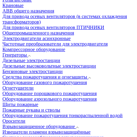
Крановые
АВВ общего назначения
Для привода осевых вентиляторов (в системах охлаждения
трансформаторов)
Для привода осевых вентиляторов ПТИЧНИКИ
Общепромышленного назначения
Электродвигатели асинхронные
Частотные преобразователи для электродвигателя
Компрессорное оборудование
Генераторы
Дизельные электростанции
Дизельные высоковольтные электростанции
Бензиновые электростанции
Средства пожаротушения и огнезащиты
Оборудование газового пожаротушения
Огнетушители
Оборудование порошкового пожаротушения
Оборудование аэрозольного пожаротушения
Щиты пожарные
Пожарные рукава и стволы
Оборудование пожаротушения тонкораспыленной водой
Оросители
Взрывозащищенное оборудование
Извещатели пламени взрывозащищённые