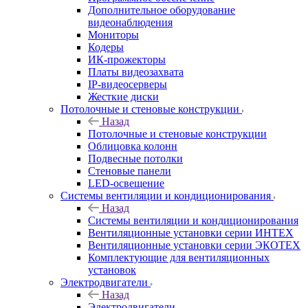
Дополнительное оборудование
видеонаблюдения
Мониторы
Кодеры
ИК-прожекторы
Платы видеозахвата
IP-видеосерверы
Жесткие диски
Потолочные и стеновые конструкции
Назад
Потолочные и стеновые конструкции
Облицовка колонн
Подвесные потолки
Стеновые панели
LED-освещение
Системы вентиляции и кондиционирования
Назад
Системы вентиляции и кондиционирования
Вентиляционные установки серии ИНТЕХ
Вентиляционные установки серии ЭКОТЕХ
Комплектующие для вентиляционных
установок
Электродвигатели
Назад
Электродвигатели