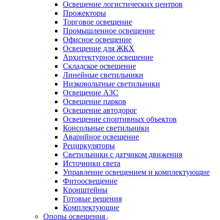
Освещение логистических центров
Прожекторы
Торговое освещение
Промышленное освещение
Офисное освещение
Освещение для ЖКХ
Архитектурное освещение
Складское освещение
Линейные светильники
Низковольтные светильники
Освещение АЗС
Освещение парков
Освещение автодорог
Освещение спортивных объектов
Консольные светильники
Аварийное освещение
Рециркуляторы
Светильники с датчиком движения
Источники света
Управление освещением и комплектующие
Фитоосвещение
Кронштейны
Готовые решения
Комплектующие
Опоры освещения