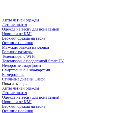
Хиты летней одежды
Летние платья
Одежда на весну для всей семьи!
Новинки от KMI
Верхняя одежда на весну
Осенние новинки
Мужская одежда из хлопка
Большие размеры
Телевизоры с Wi-Fi
Телевизоры с поддержкой Smart TV
Недорогие смартфоны
Смартфоны с 2 sim-картами
Камерофоны
Стильные диваны Castor
Показать еще
Хиты летней одежды
Летние платья
Одежда на весну для всей семьи!
Новинки от KMI
Верхняя одежда на весну
Осенние новинки