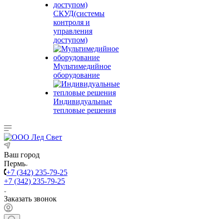
СКУД(системы
контроля и
управления
доступом)
Мультимедийное
оборудование
Индивидуальные
тепловые решения
Ваш город
Пермь
+7 (342) 235-79-25
+7 (342) 235-79-25
Заказать звонок