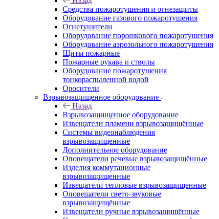
Назад
Средства пожаротушения и огнезащиты
Оборудование газового пожаротушения
Огнетушители
Оборудование порошкового пожаротушения
Оборудование аэрозольного пожаротушения
Щиты пожарные
Пожарные рукава и стволы
Оборудование пожаротушения
тонкораспыленной водой
Оросители
Взрывозащищенное оборудование
Назад
Взрывозащищенное оборудование
Извещатели пламени взрывозащищённые
Системы видеонаблюдения
взрывозащищенные
Дополнительное оборудование
Оповещатели речевые взрывозащищённые
Изделия коммутационные
взрывозащищенные
Извещатели тепловые взрывозащищенные
Оповещатели свето-звуковые
взрывозащищённые
Извещатели ручные взрывозащищённые