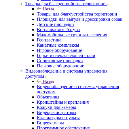
Товары для благоустройства территории
Назад
Товары для благоустройства территории
Площадки для выгула и дрессировки собак
Детские площадки
Встраиваемые батуты
Маломобильные группы населения
Геопластика
Канатные комплексы
Игровое оборудование
Горки из нержавеющей стали
Спортивные площадки
Парковое оборудование
Видеонаблюдение и системы управления
доступом
Назад
Видеонаблюдение и системы управления
доступом
Объективы
Кронштейны и крепления
Кожухи для камеры
Видеорегистраторы
Клавиатуры и пульты
Видеокамеры
Программное обеспечение