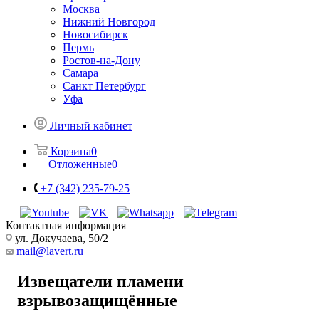
Москва
Нижний Новгород
Новосибирск
Пермь
Ростов-на-Дону
Самара
Санкт Петербург
Уфа
Личный кабинет
Корзина
0
Отложенные
0
+7 (342) 235-79-25
Контактная информация
ул. Докучаева, 50/2
mail@lavert.ru
Извещатели пламени
взрывозащищённые