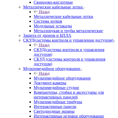
Свинцово-кислотные
Металлические кабельные лотки
Назад
Металлические кабельные лотки
Система лотков
Модульные эстакады
Металлорукав и трубы металлические
Защита от дронов и БПЛА
СКУД(системы контроля и управления доступом)
Назад
СКУД(системы контроля и управления
доступом)
СКУД (системы контроля и управления
доступом)
Мультимедийное оборудование
Назад
Мультимедийное оборудование
Документ-камеры
Мультимедийные студии
Компьютеры, стойки и аксессуары для
интерактивных панелей
Мультимедийные трибуны
Интерактивные панели
Светодиодные экраны
Интерактивные игровое оборудование