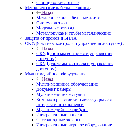
Свинцово-кислотные
Металлические кабельные лотки
Назад
Металлические кабельные лотки
Система лотков
Модульные эстакады
Металлорукав и трубы металлические
Защита от дронов и БПЛА
СКУД(системы контроля и управления доступом)
Назад
СКУД(системы контроля и управления
доступом)
СКУД (системы контроля и управления
доступом)
Мультимедийное оборудование
Назад
Мультимедийное оборудование
Документ-камеры
Мультимедийные студии
Компьютеры, стойки и аксессуары для
интерактивных панелей
Мультимедийные трибуны
Интерактивные панели
Светодиодные экраны
Интерактивные игровое оборудование