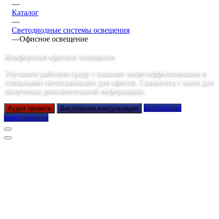
—
Каталог
—
Светодиодные системы освещения
—
Офисное освещение
Комфортное офисное освещение
Улучшите рабочую среду с нашими энергоэффективными и
стильными светильниками для офисов. Свяжитесь с нами для
получения дополнительной информации.
Бесплатная
Аудит проекта
Бесплатная консультация
консультация