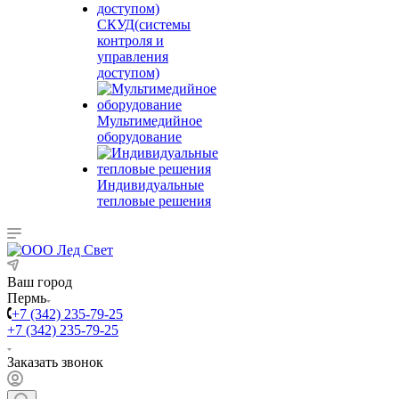
СКУД(системы
контроля и
управления
доступом)
Мультимедийное
оборудование
Индивидуальные
тепловые решения
Ваш город
Пермь
+7 (342) 235-79-25
+7 (342) 235-79-25
Заказать звонок