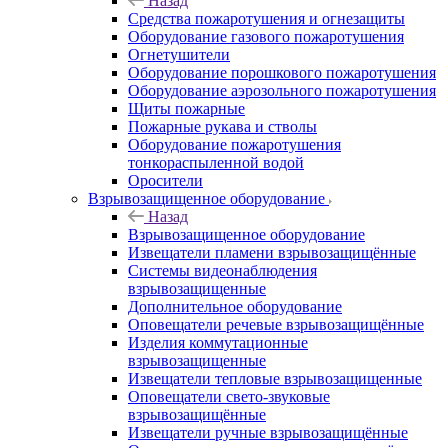
Назад
Средства пожаротушения и огнезащиты
Оборудование газового пожаротушения
Огнетушители
Оборудование порошкового пожаротушения
Оборудование аэрозольного пожаротушения
Щиты пожарные
Пожарные рукава и стволы
Оборудование пожаротушения
тонкораспыленной водой
Оросители
Взрывозащищенное оборудование
Назад
Взрывозащищенное оборудование
Извещатели пламени взрывозащищённые
Системы видеонаблюдения
взрывозащищенные
Дополнительное оборудование
Оповещатели речевые взрывозащищённые
Изделия коммутационные
взрывозащищенные
Извещатели тепловые взрывозащищенные
Оповещатели свето-звуковые
взрывозащищённые
Извещатели ручные взрывозащищённые