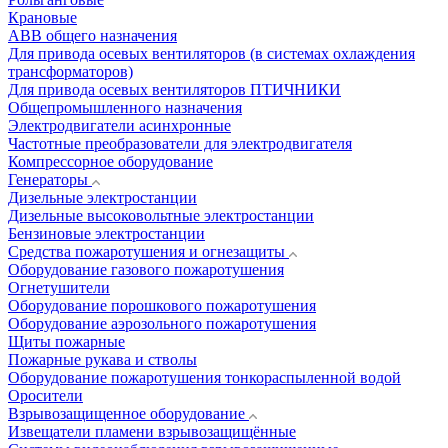
Крановые
АВВ общего назначения
Для привода осевых вентиляторов (в системах охлаждения
трансформаторов)
Для привода осевых вентиляторов ПТИЧНИКИ
Общепромышленного назначения
Электродвигатели асинхронные
Частотные преобразователи для электродвигателя
Компрессорное оборудование
Генераторы
Дизельные электростанции
Дизельные высоковольтные электростанции
Бензиновые электростанции
Средства пожаротушения и огнезащиты
Оборудование газового пожаротушения
Огнетушители
Оборудование порошкового пожаротушения
Оборудование аэрозольного пожаротушения
Щиты пожарные
Пожарные рукава и стволы
Оборудование пожаротушения тонкораспыленной водой
Оросители
Взрывозащищенное оборудование
Извещатели пламени взрывозащищённые