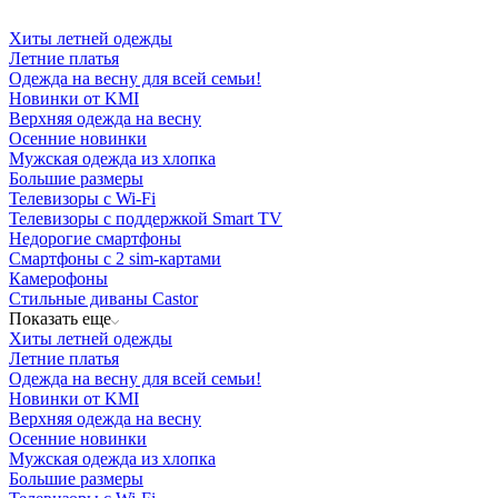
Хиты летней одежды
Летние платья
Одежда на весну для всей семьи!
Новинки от KMI
Верхняя одежда на весну
Осенние новинки
Мужская одежда из хлопка
Большие размеры
Телевизоры с Wi-Fi
Телевизоры с поддержкой Smart TV
Недорогие смартфоны
Смартфоны с 2 sim-картами
Камерофоны
Стильные диваны Castor
Показать еще
Хиты летней одежды
Летние платья
Одежда на весну для всей семьи!
Новинки от KMI
Верхняя одежда на весну
Осенние новинки
Мужская одежда из хлопка
Большие размеры