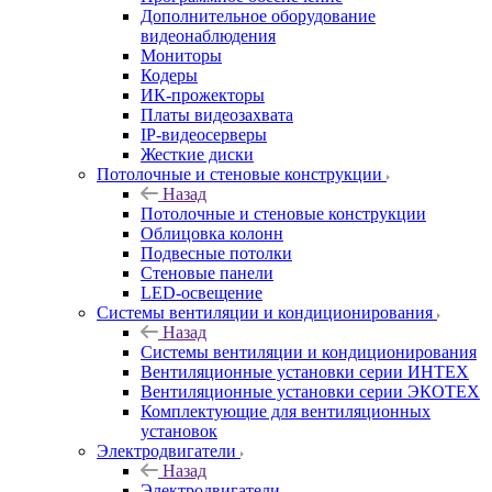
Дополнительное оборудование
видеонаблюдения
Мониторы
Кодеры
ИК-прожекторы
Платы видеозахвата
IP-видеосерверы
Жесткие диски
Потолочные и стеновые конструкции
Назад
Потолочные и стеновые конструкции
Облицовка колонн
Подвесные потолки
Стеновые панели
LED-освещение
Системы вентиляции и кондиционирования
Назад
Системы вентиляции и кондиционирования
Вентиляционные установки серии ИНТЕХ
Вентиляционные установки серии ЭКОТЕХ
Комплектующие для вентиляционных
установок
Электродвигатели
Назад
Электродвигатели