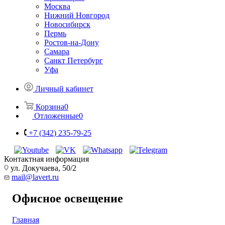
Москва
Нижний Новгород
Новосибирск
Пермь
Ростов-на-Дону
Самара
Санкт Петербург
Уфа
Личный кабинет
Корзина
0
Отложенные
0
+7 (342) 235-79-25
Контактная информация
ул. Докучаева, 50/2
mail@lavert.ru
Офисное освещение
Главная