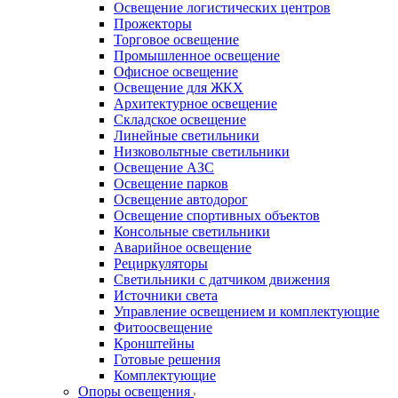
Освещение логистических центров
Прожекторы
Торговое освещение
Промышленное освещение
Офисное освещение
Освещение для ЖКХ
Архитектурное освещение
Складское освещение
Линейные светильники
Низковольтные светильники
Освещение АЗС
Освещение парков
Освещение автодорог
Освещение спортивных объектов
Консольные светильники
Аварийное освещение
Рециркуляторы
Светильники с датчиком движения
Источники света
Управление освещением и комплектующие
Фитоосвещение
Кронштейны
Готовые решения
Комплектующие
Опоры освещения