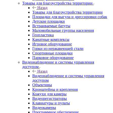
Товары для благоустройства территории
Назад
Товары для благоустройства территории
Площадки для выгула и дрессировки собак
Детские площадки
Встраиваемые батуты
Маломобильные группы населения
Геопластика
Канатные комплексы
Игровое оборудование
Горки из нержавеющей стали
Спортивные площадки
Парковое оборудование
Видеонаблюдение и системы управления
доступом
Назад
Видеонаблюдение и системы управления
доступом
Объективы
Кронштейны и крепления
Кожухи для камеры
Видеорегистраторы
Клавиатуры и пульты
Видеокамеры
Программное обеспечение