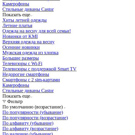
Камерофоны
Стильные диваны Castor
Показать еще
Хиты летней одежды
Летние платья
Одежда на весну для всей семьи!
Новинки от KMI
Верхняя одежда на весну
Осенние новинки
Мужская одежда из хлопка
Большие размеры
Телевизоры с Wi-Fi
Телевизоры с поддержкой Smart TV
Недорогие смартфоны
Смартфоны с 2 sim-картами
Камерофоны
Стильные диваны Castor
Показать еще
Фильтр
По умолчанию (возрастание)
По популярности (убывание)
По популярности (возрастание)
По алфавиту (убывание)
По алфавиту (возрастание)
По наличию (убывание)