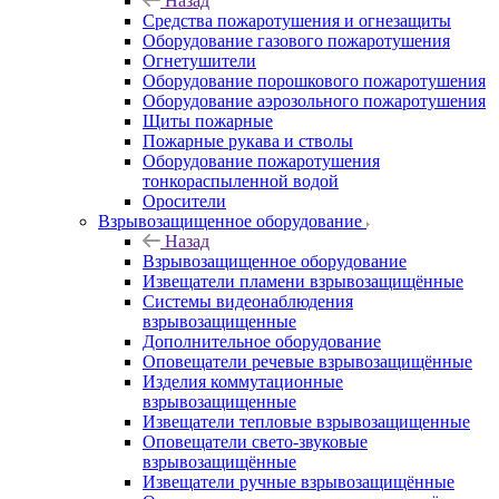
Назад
Средства пожаротушения и огнезащиты
Оборудование газового пожаротушения
Огнетушители
Оборудование порошкового пожаротушения
Оборудование аэрозольного пожаротушения
Щиты пожарные
Пожарные рукава и стволы
Оборудование пожаротушения
тонкораспыленной водой
Оросители
Взрывозащищенное оборудование
Назад
Взрывозащищенное оборудование
Извещатели пламени взрывозащищённые
Системы видеонаблюдения
взрывозащищенные
Дополнительное оборудование
Оповещатели речевые взрывозащищённые
Изделия коммутационные
взрывозащищенные
Извещатели тепловые взрывозащищенные
Оповещатели свето-звуковые
взрывозащищённые
Извещатели ручные взрывозащищённые