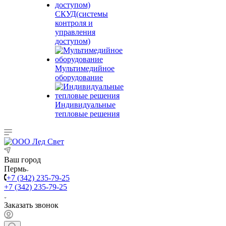
СКУД(системы
контроля и
управления
доступом)
Мультимедийное
оборудование
Индивидуальные
тепловые решения
Ваш город
Пермь
+7 (342) 235-79-25
+7 (342) 235-79-25
Заказать звонок