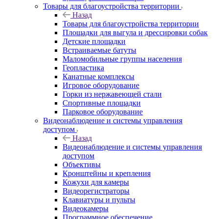
Товары для благоустройства территории
Назад
Товары для благоустройства территории
Площадки для выгула и дрессировки собак
Детские площадки
Встраиваемые батуты
Маломобильные группы населения
Геопластика
Канатные комплексы
Игровое оборудование
Горки из нержавеющей стали
Спортивные площадки
Парковое оборудование
Видеонаблюдение и системы управления
доступом
Назад
Видеонаблюдение и системы управления
доступом
Объективы
Кронштейны и крепления
Кожухи для камеры
Видеорегистраторы
Клавиатуры и пульты
Видеокамеры
Программное обеспечение