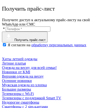
Получить прайс-лист
Получите доступ к актуальному прайс-листу на свой
WhatsApp или СМС
*
Получить прайс-лист
Я согласен на
обработку персональных данных
Хиты летней одежды
Летние платья
Одежда на весну для всей семьи!
Новинки от KMI
Верхняя одежда на весну
Осенние новинки
Мужская одежда из хлопка
Большие размеры
Телевизоры с Wi-Fi
Телевизоры с поддержкой Smart TV
Недорогие смартфоны
Смартфоны с 2 sim-картами