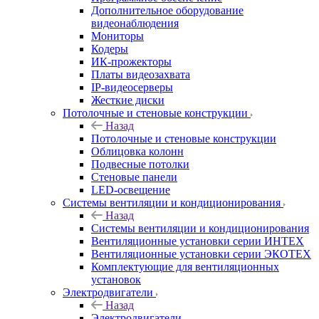
Дополнительное оборудование
видеонаблюдения
Мониторы
Кодеры
ИК-прожекторы
Платы видеозахвата
IP-видеосерверы
Жесткие диски
Потолочные и стеновые конструкции
Назад
Потолочные и стеновые конструкции
Облицовка колонн
Подвесные потолки
Стеновые панели
LED-освещение
Системы вентиляции и кондиционирования
Назад
Системы вентиляции и кондиционирования
Вентиляционные установки серии ИНТЕХ
Вентиляционные установки серии ЭКОТЕХ
Комплектующие для вентиляционных
установок
Электродвигатели
Назад
Электродвигатели