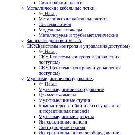
Свинцово-кислотные
Металлические кабельные лотки
Назад
Металлические кабельные лотки
Система лотков
Модульные эстакады
Металлорукав и трубы металлические
Защита от дронов и БПЛА
СКУД(системы контроля и управления доступом)
Назад
СКУД(системы контроля и управления
доступом)
СКУД (системы контроля и управления
доступом)
Мультимедийное оборудование
Назад
Мультимедийное оборудование
Документ-камеры
Мультимедийные студии
Компьютеры, стойки и аксессуары для
интерактивных панелей
Мультимедийные трибуны
Интерактивные панели
Светодиодные экраны
Интерактивные игровое оборудование