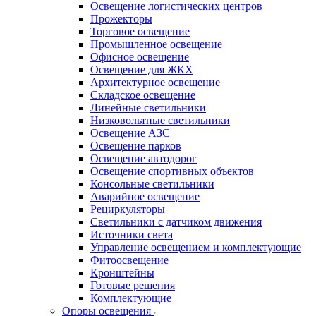
Освещение логистических центров
Прожекторы
Торговое освещение
Промышленное освещение
Офисное освещение
Освещение для ЖКХ
Архитектурное освещение
Складское освещение
Линейные светильники
Низковольтные светильники
Освещение АЗС
Освещение парков
Освещение автодорог
Освещение спортивных объектов
Консольные светильники
Аварийное освещение
Рециркуляторы
Светильники с датчиком движения
Источники света
Управление освещением и комплектующие
Фитоосвещение
Кронштейны
Готовые решения
Комплектующие
Опоры освещения