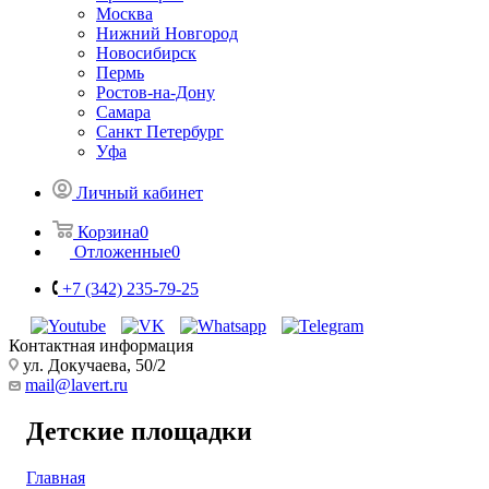
Москва
Нижний Новгород
Новосибирск
Пермь
Ростов-на-Дону
Самара
Санкт Петербург
Уфа
Личный кабинет
Корзина
0
Отложенные
0
+7 (342) 235-79-25
Контактная информация
ул. Докучаева, 50/2
mail@lavert.ru
Детские площадки
Главная