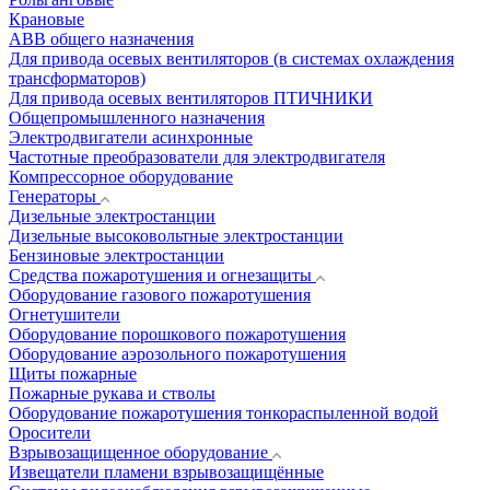
Крановые
АВВ общего назначения
Для привода осевых вентиляторов (в системах охлаждения
трансформаторов)
Для привода осевых вентиляторов ПТИЧНИКИ
Общепромышленного назначения
Электродвигатели асинхронные
Частотные преобразователи для электродвигателя
Компрессорное оборудование
Генераторы
Дизельные электростанции
Дизельные высоковольтные электростанции
Бензиновые электростанции
Средства пожаротушения и огнезащиты
Оборудование газового пожаротушения
Огнетушители
Оборудование порошкового пожаротушения
Оборудование аэрозольного пожаротушения
Щиты пожарные
Пожарные рукава и стволы
Оборудование пожаротушения тонкораспыленной водой
Оросители
Взрывозащищенное оборудование
Извещатели пламени взрывозащищённые