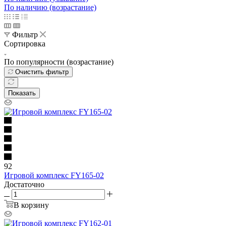
По наличию (возрастание)
Фильтр
Сортировка
По популярности (возрастание)
Очистить фильтр
Показать
92
Игровой комплекс FY165-02
Достаточно
В корзину