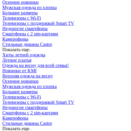
Осенние новинки
Мужская одежда из хлопка
Большие размеры
Телевизоры с Wi-Fi
Телевизоры с поддержкой Smart TV
Недорогие смартфоны
Смартфоны с 2 sim-картами
Камерофоны
Стильные диваны Castor
Показать еще
Хиты летней одежды
Летние платья
Одежда на весну для всей семьи!
Новинки от KMI
Верхняя одежда на весну
Осенние новинки
Мужская одежда из хлопка
Большие размеры
Телевизоры с Wi-Fi
Телевизоры с поддержкой Smart TV
Недорогие смартфоны
Смартфоны с 2 sim-картами
Камерофоны
Стильные диваны Castor
Показать еще