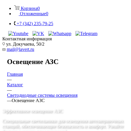
Корзина
0
Отложенные
0
+7 (342) 235-79-25
Контактная информация
ул. Докучаева, 50/2
mail@lavert.ru
Освещение АЗС
Главная
—
Каталог
—
Светодиодные системы освещения
—
Освещение АЗС
Эффективное освещение АЗС
Специальные светильники для освещения автозаправочных
станций, обеспечивающие безопасность и комфорт. Узнайте