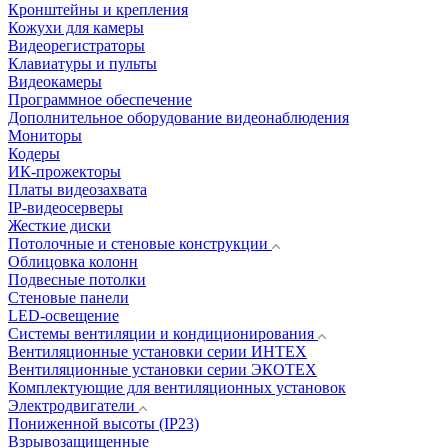
Кронштейны и крепления
Кожухи для камеры
Видеорегистраторы
Клавиатуры и пульты
Видеокамеры
Программное обеспечение
Дополнительное оборудование видеонаблюдения
Мониторы
Кодеры
ИК-прожекторы
Платы видеозахвата
IP-видеосерверы
Жесткие диски
Потолочные и стеновые конструкции
Облицовка колонн
Подвесные потолки
Стеновые панели
LED-освещение
Системы вентиляции и кондиционирования
Вентиляционные установки серии ИНТЕХ
Вентиляционные установки серии ЭКОТЕХ
Комплектующие для вентиляционных установок
Электродвигатели
Пониженной высоты (IP23)
Взрывозащищенные