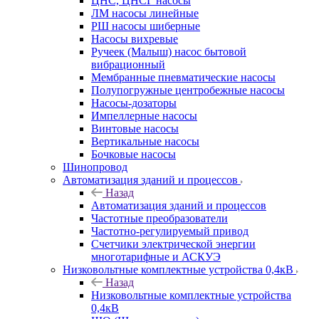
ЦНС, ЦНСГ насосы
ЛМ насосы линейные
РШ насосы шиберные
Насосы вихревые
Ручеек (Малыш) насос бытовой
вибрационный
Мембранные пневматические насосы
Полупогружные центробежные насосы
Насосы-дозаторы
Импеллерные насосы
Винтовые насосы
Вертикальные насосы
Бочковые насосы
Шинопровод
Автоматизация зданий и процессов
Назад
Автоматизация зданий и процессов
Частотные преобразователи
Частотно-регулируемый привод
Счетчики электрической энергии
многотарифные и АСКУЭ
Низковольтные комплектные устройства 0,4кВ
Назад
Низковольтные комплектные устройства
0,4кВ