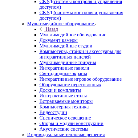
СКУД(системы контроля и управления
доступом)
СКУД (системы контроля и управления
доступом)
Мультимедийное оборудование
Назад
Мультимедийное оборудование
Документ-камеры
Мультимедийные студии
Компьютеры, стойки и аксессуары для
интерактивных панелей
Мультимедийные трибуны
Интерактивные панели
Светодиодные экраны
Интерактивные игровое оборудование
Оборудование переговорных
Доски и комплекты
Интерактивные столы
Встраиваемые мониторы
Компьютерная техника
Видеостудии
Cценическое освещение
Опоры и модули конструкций
Акустические системы
Индивидуальные тепловые решения