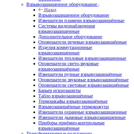
Взрывозащищенное оборудование
Назад
Взрывозащищенное оборудование
Извещатели пламени взрывозащищённые
Системы видеонаблюдения
взрывозащищенные
Дополнительное оборудование
Оповещатели речевые взрывозащищённые
Изделия коммутационные
взрывозащищенные
Извещатели тепловые взрывозащищенные
Оповещатели свето-звуковые
взрывозащищённые
Извещатели ручные взрывозащищённые
Оповещатели звуковые взрывозащищённые
Оповещатели световые взрывозащищённые
Барьер искрозащиты
Табло взрывозащищённые
Термошкафы взрывозащищённые
Взрывозащищённые термокожухи
Извещатели охранные взрывозащищенные
Извещатели дымовые взрывозащищенные
Приборы приёмно-контрольные
взрывозащищённые
Трансформаторные подстанции