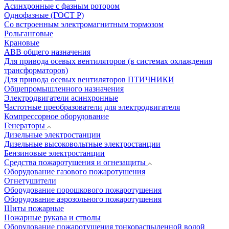
Асинхронные с фазным ротором
Однофазные (ГОСТ Р)
Со встроенным электромагнитным тормозом
Рольганговые
Крановые
АВВ общего назначения
Для привода осевых вентиляторов (в системах охлаждения
трансформаторов)
Для привода осевых вентиляторов ПТИЧНИКИ
Общепромышленного назначения
Электродвигатели асинхронные
Частотные преобразователи для электродвигателя
Компрессорное оборудование
Генераторы
Дизельные электростанции
Дизельные высоковольтные электростанции
Бензиновые электростанции
Средства пожаротушения и огнезащиты
Оборудование газового пожаротушения
Огнетушители
Оборудование порошкового пожаротушения
Оборудование аэрозольного пожаротушения
Щиты пожарные
Пожарные рукава и стволы
Оборудование пожаротушения тонкораспыленной водой