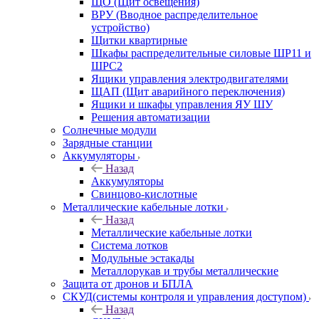
ЩО (Щит освещения)
ВРУ (Вводное распределительное
устройство)
Щитки квартирные
Шкафы распределительные силовые ШР11 и
ШРС2
Ящики управления электродвигателями
ЩАП (Щит аварийного переключения)
Ящики и шкафы управления ЯУ ШУ
Решения автоматизации
Солнечные модули
Зарядные станции
Аккумуляторы
Назад
Аккумуляторы
Свинцово-кислотные
Металлические кабельные лотки
Назад
Металлические кабельные лотки
Система лотков
Модульные эстакады
Металлорукав и трубы металлические
Защита от дронов и БПЛА
СКУД(системы контроля и управления доступом)
Назад