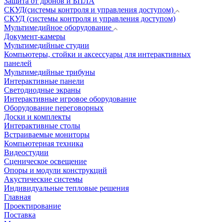
Защита от дронов и БПЛА
СКУД(системы контроля и управления доступом)
СКУД (системы контроля и управления доступом)
Мультимедийное оборудование
Документ-камеры
Мультимедийные студии
Компьютеры, стойки и аксессуары для интерактивных
панелей
Мультимедийные трибуны
Интерактивные панели
Светодиодные экраны
Интерактивные игровое оборудование
Оборудование переговорных
Доски и комплекты
Интерактивные столы
Встраиваемые мониторы
Компьютерная техника
Видеостудии
Cценическое освещение
Опоры и модули конструкций
Акустические системы
Индивидуальные тепловые решения
Главная
Проектирование
Поставка