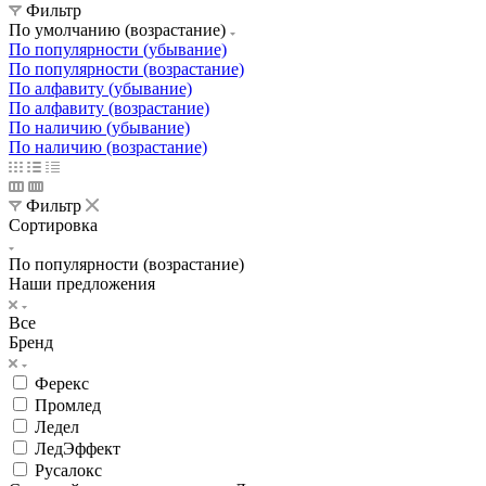
Фильтр
По умолчанию (возрастание)
По популярности (убывание)
По популярности (возрастание)
По алфавиту (убывание)
По алфавиту (возрастание)
По наличию (убывание)
По наличию (возрастание)
Фильтр
Сортировка
По популярности (возрастание)
Наши предложения
Все
Бренд
Ферекс
Промлед
Ледел
ЛедЭффект
Русалокс