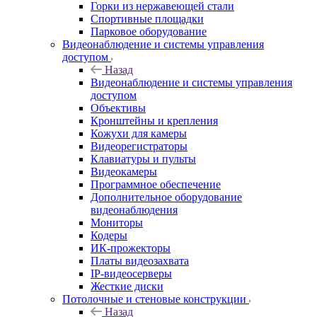
Горки из нержавеющей стали
Спортивные площадки
Парковое оборудование
Видеонаблюдение и системы управления
доступом
Назад
Видеонаблюдение и системы управления
доступом
Объективы
Кронштейны и крепления
Кожухи для камеры
Видеорегистраторы
Клавиатуры и пульты
Видеокамеры
Программное обеспечение
Дополнительное оборудование
видеонаблюдения
Мониторы
Кодеры
ИК-прожекторы
Платы видеозахвата
IP-видеосерверы
Жесткие диски
Потолочные и стеновые конструкции
Назад