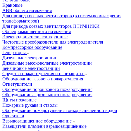
Крановые
АВВ общего назначения
Для привода осевых вентиляторов (в системах охлаждения
трансформаторов)
Для привода осевых вентиляторов ПТИЧНИКИ
Общепромышленного назначения
Электродвигатели асинхронные
Частотные преобразователи для электродвигателя
Компрессорное оборудование
Генераторы
Дизельные электростанции
Дизельные высоковольтные электростанции
Бензиновые электростанции
Средства пожаротушения и огнезащиты
Оборудование газового пожаротушения
Огнетушители
Оборудование порошкового пожаротушения
Оборудование аэрозольного пожаротушения
Щиты пожарные
Пожарные рукава и стволы
Оборудование пожаротушения тонкораспыленной водой
Оросители
Взрывозащищенное оборудование
Извещатели пламени взрывозащищённые