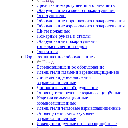
Назад
Средства пожаротушения и огнезащиты
Оборудование газового пожаротушения
Огнетушители
Оборудование порошкового пожаротушения
Оборудование аэрозольного пожаротушения
Щиты пожарные
Пожарные рукава и стволы
Оборудование пожаротушения
тонкораспыленной водой
Оросители
Взрывозащищенное оборудование
Назад
Взрывозащищенное оборудование
Извещатели пламени взрывозащищённые
Системы видеонаблюдения
взрывозащищенные
Дополнительное оборудование
Оповещатели речевые взрывозащищённые
Изделия коммутационные
взрывозащищенные
Извещатели тепловые взрывозащищенные
Оповещатели свето-звуковые
взрывозащищённые
Извещатели ручные взрывозащищённые