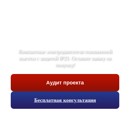
Компактные электродвигатели пониженной
высоты с защитой IP23. Оставьте заявку на
покупку!
Аудит проекта
Бесплатная консультация