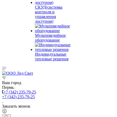
СКУД(системы
контроля и
управления
доступом)
Мультимедийное
оборудование
Индивидуальные
тепловые решения
Ваш город
Пермь
+7 (342) 235-79-25
+7 (342) 235-79-25
Заказать звонок