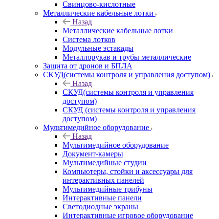
Свинцово-кислотные
Металлические кабельные лотки
Назад
Металлические кабельные лотки
Система лотков
Модульные эстакады
Металлорукав и трубы металлические
Защита от дронов и БПЛА
СКУД(системы контроля и управления доступом)
Назад
СКУД(системы контроля и управления
доступом)
СКУД (системы контроля и управления
доступом)
Мультимедийное оборудование
Назад
Мультимедийное оборудование
Документ-камеры
Мультимедийные студии
Компьютеры, стойки и аксессуары для
интерактивных панелей
Мультимедийные трибуны
Интерактивные панели
Светодиодные экраны
Интерактивные игровое оборудование