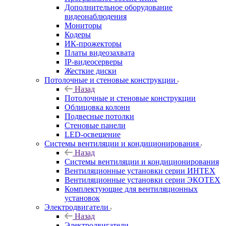
Дополнительное оборудование
видеонаблюдения
Мониторы
Кодеры
ИК-прожекторы
Платы видеозахвата
IP-видеосерверы
Жесткие диски
Потолочные и стеновые конструкции
Назад
Потолочные и стеновые конструкции
Облицовка колонн
Подвесные потолки
Стеновые панели
LED-освещение
Системы вентиляции и кондиционирования
Назад
Системы вентиляции и кондиционирования
Вентиляционные установки серии ИНТЕХ
Вентиляционные установки серии ЭКОТЕХ
Комплектующие для вентиляционных
установок
Электродвигатели
Назад
Электродвигатели