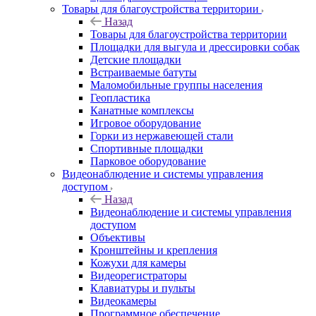
Товары для благоустройства территории
Назад
Товары для благоустройства территории
Площадки для выгула и дрессировки собак
Детские площадки
Встраиваемые батуты
Маломобильные группы населения
Геопластика
Канатные комплексы
Игровое оборудование
Горки из нержавеющей стали
Спортивные площадки
Парковое оборудование
Видеонаблюдение и системы управления
доступом
Назад
Видеонаблюдение и системы управления
доступом
Объективы
Кронштейны и крепления
Кожухи для камеры
Видеорегистраторы
Клавиатуры и пульты
Видеокамеры
Программное обеспечение