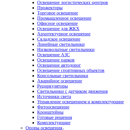
Освещение логистических центров
Прожекторы
Торговое освещение
Промышленное освещение
Офисное освещение
Освещение для ЖКХ
Архитектурное освещение
Складское освещение
Линейные светильники
Низковольтные светильники
Освещение АЗС
Освещение парков
Освещение автодорог
Освещение спортивных объектов
Консольные светильники
Аварийное освещение
Рециркуляторы
Светильники с датчиком движения
Источники света
Управление освещением и комплектующие
Фитоосвещение
Кронштейны
Готовые решения
Комплектующие
Опоры освещения