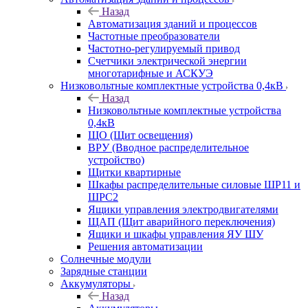
Назад
Автоматизация зданий и процессов
Частотные преобразователи
Частотно-регулируемый привод
Счетчики электрической энергии
многотарифные и АСКУЭ
Низковольтные комплектные устройства 0,4кВ
Назад
Низковольтные комплектные устройства
0,4кВ
ЩО (Щит освещения)
ВРУ (Вводное распределительное
устройство)
Щитки квартирные
Шкафы распределительные силовые ШР11 и
ШРС2
Ящики управления электродвигателями
ЩАП (Щит аварийного переключения)
Ящики и шкафы управления ЯУ ШУ
Решения автоматизации
Солнечные модули
Зарядные станции
Аккумуляторы
Назад