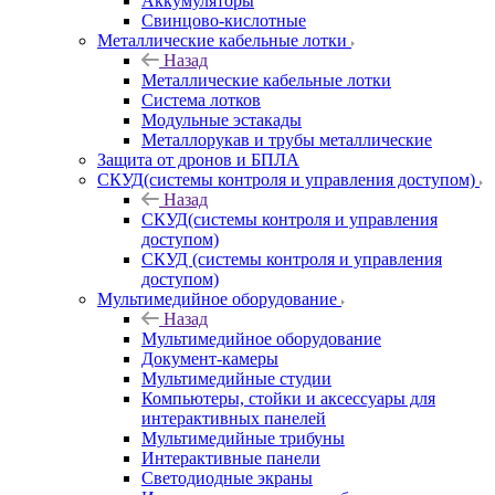
Аккумуляторы
Свинцово-кислотные
Металлические кабельные лотки
Назад
Металлические кабельные лотки
Система лотков
Модульные эстакады
Металлорукав и трубы металлические
Защита от дронов и БПЛА
СКУД(системы контроля и управления доступом)
Назад
СКУД(системы контроля и управления
доступом)
СКУД (системы контроля и управления
доступом)
Мультимедийное оборудование
Назад
Мультимедийное оборудование
Документ-камеры
Мультимедийные студии
Компьютеры, стойки и аксессуары для
интерактивных панелей
Мультимедийные трибуны
Интерактивные панели
Светодиодные экраны