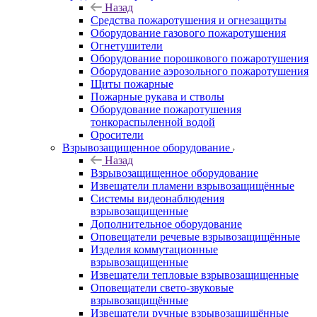
Назад
Средства пожаротушения и огнезащиты
Оборудование газового пожаротушения
Огнетушители
Оборудование порошкового пожаротушения
Оборудование аэрозольного пожаротушения
Щиты пожарные
Пожарные рукава и стволы
Оборудование пожаротушения
тонкораспыленной водой
Оросители
Взрывозащищенное оборудование
Назад
Взрывозащищенное оборудование
Извещатели пламени взрывозащищённые
Системы видеонаблюдения
взрывозащищенные
Дополнительное оборудование
Оповещатели речевые взрывозащищённые
Изделия коммутационные
взрывозащищенные
Извещатели тепловые взрывозащищенные
Оповещатели свето-звуковые
взрывозащищённые
Извещатели ручные взрывозащищённые