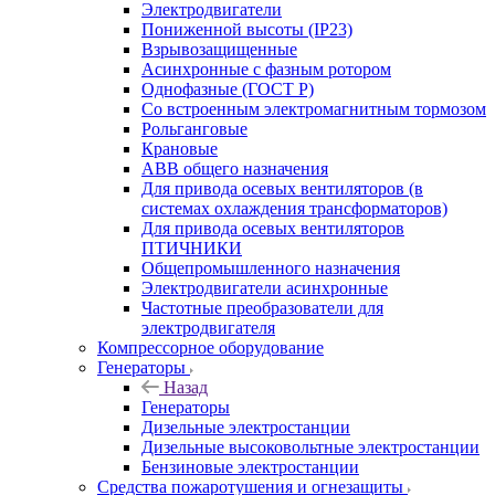
Электродвигатели
Пониженной высоты (IP23)
Взрывозащищенные
Асинхронные с фазным ротором
Однофазные (ГОСТ Р)
Со встроенным электромагнитным тормозом
Рольганговые
Крановые
АВВ общего назначения
Для привода осевых вентиляторов (в
системах охлаждения трансформаторов)
Для привода осевых вентиляторов
ПТИЧНИКИ
Общепромышленного назначения
Электродвигатели асинхронные
Частотные преобразователи для
электродвигателя
Компрессорное оборудование
Генераторы
Назад
Генераторы
Дизельные электростанции
Дизельные высоковольтные электростанции
Бензиновые электростанции
Средства пожаротушения и огнезащиты