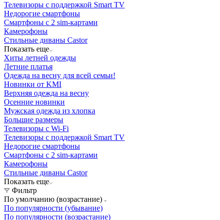
Телевизоры с поддержкой Smart TV
Недорогие смартфоны
Смартфоны с 2 sim-картами
Камерофоны
Стильные диваны Castor
Показать еще
Хиты летней одежды
Летние платья
Одежда на весну для всей семьи!
Новинки от KMI
Верхняя одежда на весну
Осенние новинки
Мужская одежда из хлопка
Большие размеры
Телевизоры с Wi-Fi
Телевизоры с поддержкой Smart TV
Недорогие смартфоны
Смартфоны с 2 sim-картами
Камерофоны
Стильные диваны Castor
Показать еще
Фильтр
По умолчанию (возрастание)
По популярности (убывание)
По популярности (возрастание)