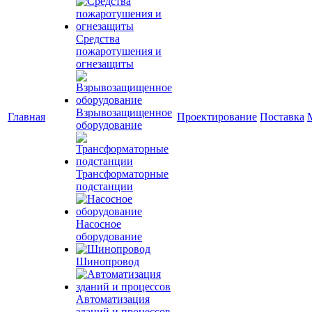
Средства
пожаротушения и
огнезащиты
Взрывозащищенное
Главная
Проектирование
Поставка
оборудование
Трансформаторные
подстанции
Насосное
оборудование
Шинопровод
Автоматизация
зданий и процессов