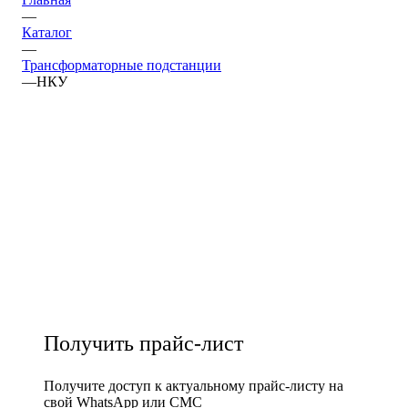
—
Каталог
—
Трансформаторные подстанции
—
НКУ
Получить прайс-лист
Получите доступ к актуальному прайс-листу на
свой WhatsApp или СМС