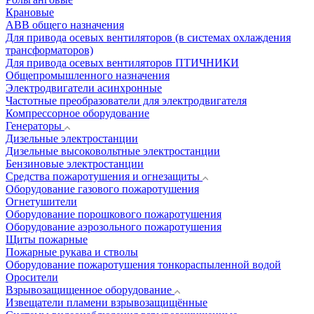
Крановые
АВВ общего назначения
Для привода осевых вентиляторов (в системах охлаждения
трансформаторов)
Для привода осевых вентиляторов ПТИЧНИКИ
Общепромышленного назначения
Электродвигатели асинхронные
Частотные преобразователи для электродвигателя
Компрессорное оборудование
Генераторы
Дизельные электростанции
Дизельные высоковольтные электростанции
Бензиновые электростанции
Средства пожаротушения и огнезащиты
Оборудование газового пожаротушения
Огнетушители
Оборудование порошкового пожаротушения
Оборудование аэрозольного пожаротушения
Щиты пожарные
Пожарные рукава и стволы
Оборудование пожаротушения тонкораспыленной водой
Оросители
Взрывозащищенное оборудование
Извещатели пламени взрывозащищённые