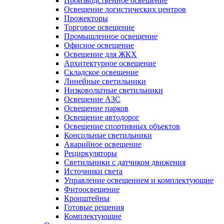
Производственное освещение
Освещение логистических центров
Прожекторы
Торговое освещение
Промышленное освещение
Офисное освещение
Освещение для ЖКХ
Архитектурное освещение
Складское освещение
Линейные светильники
Низковольтные светильники
Освещение АЗС
Освещение парков
Освещение автодорог
Освещение спортивных объектов
Консольные светильники
Аварийное освещение
Рециркуляторы
Светильники с датчиком движения
Источники света
Управление освещением и комплектующие
Фитоосвещение
Кронштейны
Готовые решения
Комплектующие