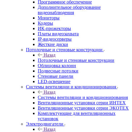
Программное обеспечение
Дополнительное оборудование
видеонаблюдения
Мониторы
Кодеры
ИК-прожекторы
Платы видеозахвата
IP-видеосерверы
Жесткие диски
Потолочные и стеновые конструкции
Назад
Потолочные и стеновые конструкции
Облицовка колонн
Подвесные потолки
Стеновые панели
LED-освещение
Системы вентиляции и кондиционирования
Назад
Системы вентиляции и кондиционирования
Вентиляционные установки серии ИНТЕХ
Вентиляционные установки серии ЭКОТЕХ
Комплектующие для вентиляционных
установок
Электродвигатели
Назад