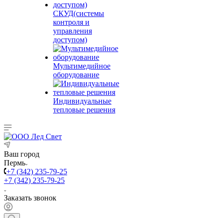
СКУД(системы
контроля и
управления
доступом)
Мультимедийное
оборудование
Индивидуальные
тепловые решения
Ваш город
Пермь
+7 (342) 235-79-25
+7 (342) 235-79-25
Заказать звонок