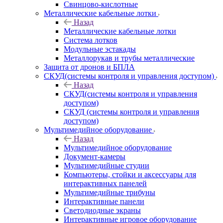
Свинцово-кислотные
Металлические кабельные лотки
Назад
Металлические кабельные лотки
Система лотков
Модульные эстакады
Металлорукав и трубы металлические
Защита от дронов и БПЛА
СКУД(системы контроля и управления доступом)
Назад
СКУД(системы контроля и управления
доступом)
СКУД (системы контроля и управления
доступом)
Мультимедийное оборудование
Назад
Мультимедийное оборудование
Документ-камеры
Мультимедийные студии
Компьютеры, стойки и аксессуары для
интерактивных панелей
Мультимедийные трибуны
Интерактивные панели
Светодиодные экраны
Интерактивные игровое оборудование