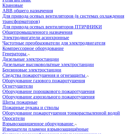
Крановые
АВВ общего назначения
Для привода осевых вентиляторов (в системах охлаждения
трансформаторов)
Для привода осевых вентиляторов ПТИЧНИКИ
Общепромышленного назначения
Электродвигатели асинхронные
Частотные преобразователи для электродвигателя
Компрессорное оборудование
Генераторы
Дизельные электростанции
Дизельные высоковольтные электростанции
Бензиновые электростанции
Средства пожаротушения и огнезащиты
Оборудование газового пожаротушения
Огнетушители
Оборудование порошкового пожаротушения
Оборудование аэрозольного пожаротушения
Щиты пожарные
Пожарные рукава и стволы
Оборудование пожаротушения тонкораспыленной водой
Оросители
Взрывозащищенное оборудование
Извещатели пламени взрывозащищённые