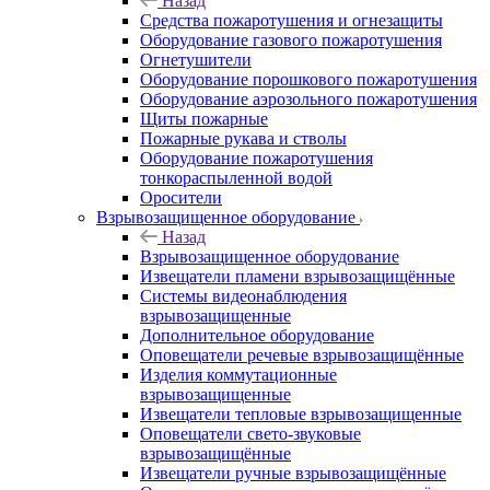
Назад
Средства пожаротушения и огнезащиты
Оборудование газового пожаротушения
Огнетушители
Оборудование порошкового пожаротушения
Оборудование аэрозольного пожаротушения
Щиты пожарные
Пожарные рукава и стволы
Оборудование пожаротушения
тонкораспыленной водой
Оросители
Взрывозащищенное оборудование
Назад
Взрывозащищенное оборудование
Извещатели пламени взрывозащищённые
Системы видеонаблюдения
взрывозащищенные
Дополнительное оборудование
Оповещатели речевые взрывозащищённые
Изделия коммутационные
взрывозащищенные
Извещатели тепловые взрывозащищенные
Оповещатели свето-звуковые
взрывозащищённые
Извещатели ручные взрывозащищённые