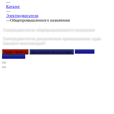
—
Каталог
—
Электродвигатели
—
Общепромышленного назначения
Электродвигатели общепромышленного назначения
Электродвигатели для различных промышленных задач.
Закажите консультацию!
Бесплатная
Аудит проекта
Бесплатная консультация
консультация