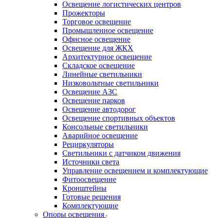
Освещение логистических центров
Прожекторы
Торговое освещение
Промышленное освещение
Офисное освещение
Освещение для ЖКХ
Архитектурное освещение
Складское освещение
Линейные светильники
Низковольтные светильники
Освещение АЗС
Освещение парков
Освещение автодорог
Освещение спортивных объектов
Консольные светильники
Аварийное освещение
Рециркуляторы
Светильники с датчиком движения
Источники света
Управление освещением и комплектующие
Фитоосвещение
Кронштейны
Готовые решения
Комплектующие
Опоры освещения