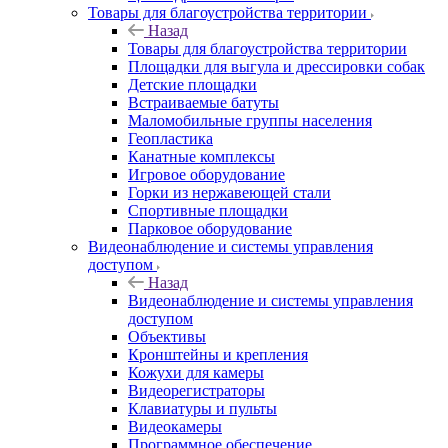
Товары для благоустройства территории
Назад
Товары для благоустройства территории
Площадки для выгула и дрессировки собак
Детские площадки
Встраиваемые батуты
Маломобильные группы населения
Геопластика
Канатные комплексы
Игровое оборудование
Горки из нержавеющей стали
Спортивные площадки
Парковое оборудование
Видеонаблюдение и системы управления
доступом
Назад
Видеонаблюдение и системы управления
доступом
Объективы
Кронштейны и крепления
Кожухи для камеры
Видеорегистраторы
Клавиатуры и пульты
Видеокамеры
Программное обеспечение