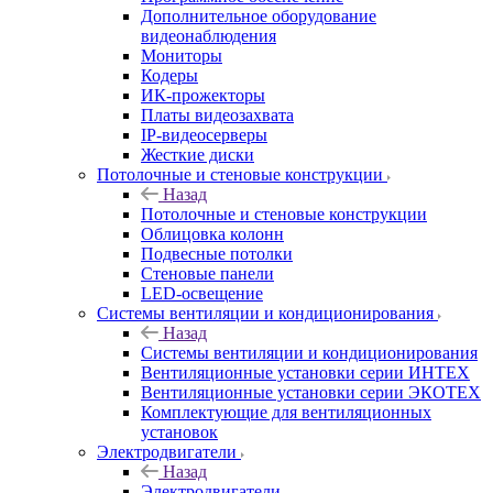
Дополнительное оборудование
видеонаблюдения
Мониторы
Кодеры
ИК-прожекторы
Платы видеозахвата
IP-видеосерверы
Жесткие диски
Потолочные и стеновые конструкции
Назад
Потолочные и стеновые конструкции
Облицовка колонн
Подвесные потолки
Стеновые панели
LED-освещение
Системы вентиляции и кондиционирования
Назад
Системы вентиляции и кондиционирования
Вентиляционные установки серии ИНТЕХ
Вентиляционные установки серии ЭКОТЕХ
Комплектующие для вентиляционных
установок
Электродвигатели
Назад
Электродвигатели