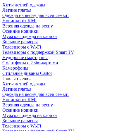
Хиты летней одежды
Летние платья
Одежда на весну для всей семьи!
Новинки от KMI
Верхняя одежда на весну
Осенние новинки
Мужская одежда из хлопка
Большие размеры
Телевизоры с Wi-Fi
Телевизоры с поддержкой Smart TV
Недорогие смартфоны
Смартфоны с 2 sim-картами
Камерофоны
Стильные диваны Castor
Показать еще
Хиты летней одежды
Летние платья
Одежда на весну для всей семьи!
Новинки от KMI
Верхняя одежда на весну
Осенние новинки
Мужская одежда из хлопка
Большие размеры
Телевизоры с Wi-Fi