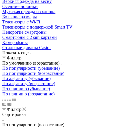
Верхняя одежда на весну
Осенние новинки
Мужская одежда из хлопка
Большие размеры
Телевизоры с Wi-Fi
Телевизоры с поддержкой Smart TV
Недорогие смартфоны
Смартфоны с 2 sim-картами
Камерофоны
Стильные диваны Castor
Показать еще
Фильтр
По умолчанию (возрастание)
По популярности (убывание)
По популярности (возрастание)
По алфавиту (убывание)
По алфавиту (возрастание)
По наличию (убывание)
По наличию (возрастание)
Фильтр
Сортировка
По популярности (возрастание)