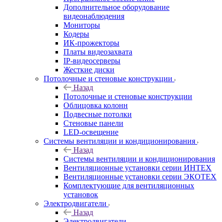
Дополнительное оборудование
видеонаблюдения
Мониторы
Кодеры
ИК-прожекторы
Платы видеозахвата
IP-видеосерверы
Жесткие диски
Потолочные и стеновые конструкции
Назад
Потолочные и стеновые конструкции
Облицовка колонн
Подвесные потолки
Стеновые панели
LED-освещение
Системы вентиляции и кондиционирования
Назад
Системы вентиляции и кондиционирования
Вентиляционные установки серии ИНТЕХ
Вентиляционные установки серии ЭКОТЕХ
Комплектующие для вентиляционных
установок
Электродвигатели
Назад
Электродвигатели