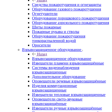
Назад
Средства пожаротушения и огнезащиты
Оборудование газового пожаротушения
Огнетушители
Оборудование порошкового пожаротушения
Оборудование аэрозольного пожаротушения
Щиты пожарные
Пожарные рукава и стволы
Оборудование пожаротушения
тонкораспыленной водой
Оросители
Взрывозащищенное оборудование
Назад
Взрывозащищенное оборудование
Извещатели пламени взрывозащищённые
Системы видеонаблюдения
взрывозащищенные
Дополнительное оборудование
Оповещатели речевые взрывозащищённые
Изделия коммутационные
взрывозащищенные
Извещатели тепловые взрывозащищенные
Оповещатели свето-звуковые
взрывозащищённые
Извещатели ручные взрывозащищённые