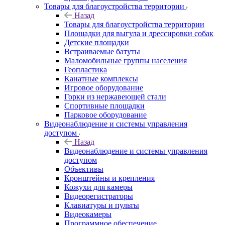
Товары для благоустройства территории
Назад
Товары для благоустройства территории
Площадки для выгула и дрессировки собак
Детские площадки
Встраиваемые батуты
Маломобильные группы населения
Геопластика
Канатные комплексы
Игровое оборудование
Горки из нержавеющей стали
Спортивные площадки
Парковое оборудование
Видеонаблюдение и системы управления
доступом
Назад
Видеонаблюдение и системы управления
доступом
Объективы
Кронштейны и крепления
Кожухи для камеры
Видеорегистраторы
Клавиатуры и пульты
Видеокамеры
Программное обеспечение