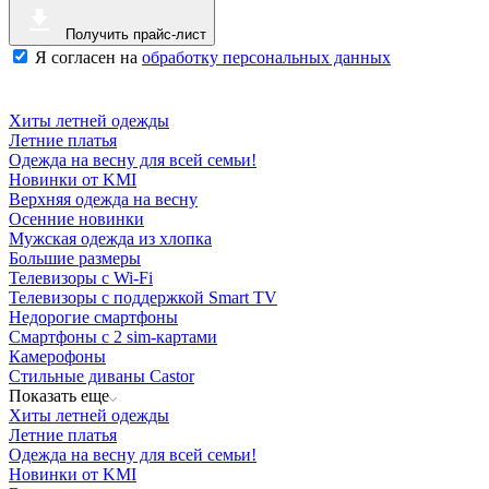
Получить прайс-лист
Я согласен на
обработку персональных данных
Хиты летней одежды
Летние платья
Одежда на весну для всей семьи!
Новинки от KMI
Верхняя одежда на весну
Осенние новинки
Мужская одежда из хлопка
Большие размеры
Телевизоры с Wi-Fi
Телевизоры с поддержкой Smart TV
Недорогие смартфоны
Смартфоны с 2 sim-картами
Камерофоны
Стильные диваны Castor
Показать еще
Хиты летней одежды
Летние платья
Одежда на весну для всей семьи!
Новинки от KMI