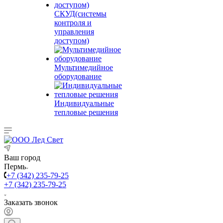
СКУД(системы
контроля и
управления
доступом)
Мультимедийное
оборудование
Индивидуальные
тепловые решения
Ваш город
Пермь
+7 (342) 235-79-25
+7 (342) 235-79-25
Заказать звонок