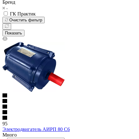
Бренд
ГК Практик
Очистить фильтр
Показать
95
Электродвигатель АИРП 80 С6
Много