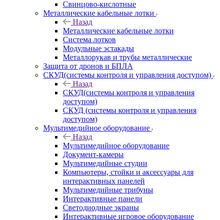
Свинцово-кислотные
Металлические кабельные лотки
Назад
Металлические кабельные лотки
Система лотков
Модульные эстакады
Металлорукав и трубы металлические
Защита от дронов и БПЛА
СКУД(системы контроля и управления доступом)
Назад
СКУД(системы контроля и управления
доступом)
СКУД (системы контроля и управления
доступом)
Мультимедийное оборудование
Назад
Мультимедийное оборудование
Документ-камеры
Мультимедийные студии
Компьютеры, стойки и аксессуары для
интерактивных панелей
Мультимедийные трибуны
Интерактивные панели
Светодиодные экраны
Интерактивные игровое оборудование