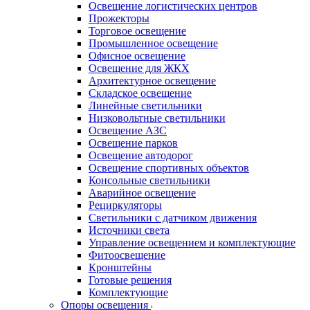
Освещение логистических центров
Прожекторы
Торговое освещение
Промышленное освещение
Офисное освещение
Освещение для ЖКХ
Архитектурное освещение
Складское освещение
Линейные светильники
Низковольтные светильники
Освещение АЗС
Освещение парков
Освещение автодорог
Освещение спортивных объектов
Консольные светильники
Аварийное освещение
Рециркуляторы
Светильники с датчиком движения
Источники света
Управление освещением и комплектующие
Фитоосвещение
Кронштейны
Готовые решения
Комплектующие
Опоры освещения