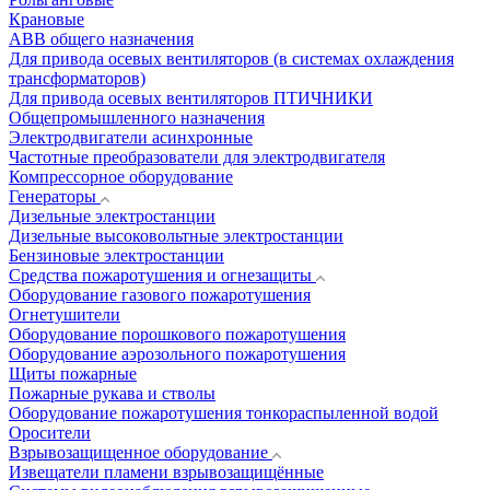
Крановые
АВВ общего назначения
Для привода осевых вентиляторов (в системах охлаждения
трансформаторов)
Для привода осевых вентиляторов ПТИЧНИКИ
Общепромышленного назначения
Электродвигатели асинхронные
Частотные преобразователи для электродвигателя
Компрессорное оборудование
Генераторы
Дизельные электростанции
Дизельные высоковольтные электростанции
Бензиновые электростанции
Средства пожаротушения и огнезащиты
Оборудование газового пожаротушения
Огнетушители
Оборудование порошкового пожаротушения
Оборудование аэрозольного пожаротушения
Щиты пожарные
Пожарные рукава и стволы
Оборудование пожаротушения тонкораспыленной водой
Оросители
Взрывозащищенное оборудование
Извещатели пламени взрывозащищённые