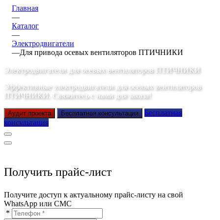
Главная
—
Каталог
—
Электродвигатели
—
Для привода осевых вентиляторов ПТИЧНИКИ
Электродвигатели для осевых вентиляторов ПТИЧНИКИ
Эффективные электродвигатели для осевых вентиляторов
ПТИЧНИКИ. Свяжитесь с нами для заказа!
Бесплатная
Аудит проекта
Бесплатная консультация
консультация
Получить прайс-лист
Получите доступ к актуальному прайс-листу на свой
WhatsApp или СМС
*