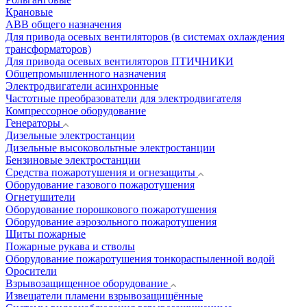
Крановые
АВВ общего назначения
Для привода осевых вентиляторов (в системах охлаждения
трансформаторов)
Для привода осевых вентиляторов ПТИЧНИКИ
Общепромышленного назначения
Электродвигатели асинхронные
Частотные преобразователи для электродвигателя
Компрессорное оборудование
Генераторы
Дизельные электростанции
Дизельные высоковольтные электростанции
Бензиновые электростанции
Средства пожаротушения и огнезащиты
Оборудование газового пожаротушения
Огнетушители
Оборудование порошкового пожаротушения
Оборудование аэрозольного пожаротушения
Щиты пожарные
Пожарные рукава и стволы
Оборудование пожаротушения тонкораспыленной водой
Оросители
Взрывозащищенное оборудование
Извещатели пламени взрывозащищённые