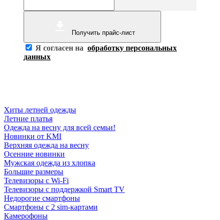
Получить прайс-лист
Я согласен на
обработку персональных
данных
Хиты летней одежды
Летние платья
Одежда на весну для всей семьи!
Новинки от KMI
Верхняя одежда на весну
Осенние новинки
Мужская одежда из хлопка
Большие размеры
Телевизоры с Wi-Fi
Телевизоры с поддержкой Smart TV
Недорогие смартфоны
Смартфоны с 2 sim-картами
Камерофоны