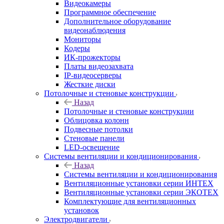
Видеокамеры
Программное обеспечение
Дополнительное оборудование
видеонаблюдения
Мониторы
Кодеры
ИК-прожекторы
Платы видеозахвата
IP-видеосерверы
Жесткие диски
Потолочные и стеновые конструкции
Назад
Потолочные и стеновые конструкции
Облицовка колонн
Подвесные потолки
Стеновые панели
LED-освещение
Системы вентиляции и кондиционирования
Назад
Системы вентиляции и кондиционирования
Вентиляционные установки серии ИНТЕХ
Вентиляционные установки серии ЭКОТЕХ
Комплектующие для вентиляционных
установок
Электродвигатели