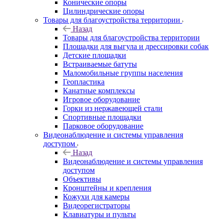
Конические опоры
Цилиндрические опоры
Товары для благоустройства территории
Назад
Товары для благоустройства территории
Площадки для выгула и дрессировки собак
Детские площадки
Встраиваемые батуты
Маломобильные группы населения
Геопластика
Канатные комплексы
Игровое оборудование
Горки из нержавеющей стали
Спортивные площадки
Парковое оборудование
Видеонаблюдение и системы управления
доступом
Назад
Видеонаблюдение и системы управления
доступом
Объективы
Кронштейны и крепления
Кожухи для камеры
Видеорегистраторы
Клавиатуры и пульты