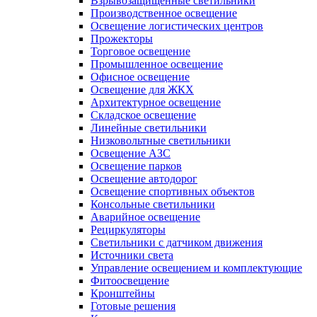
Взрывозащищенные светильники
Производственное освещение
Освещение логистических центров
Прожекторы
Торговое освещение
Промышленное освещение
Офисное освещение
Освещение для ЖКХ
Архитектурное освещение
Складское освещение
Линейные светильники
Низковольтные светильники
Освещение АЗС
Освещение парков
Освещение автодорог
Освещение спортивных объектов
Консольные светильники
Аварийное освещение
Рециркуляторы
Светильники с датчиком движения
Источники света
Управление освещением и комплектующие
Фитоосвещение
Кронштейны
Готовые решения