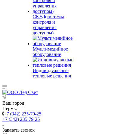
СКУД(системы
контроля и
управления
доступом)
Мультимедийное
оборудование
Индивидуальные
тепловые решения
Ваш город
Пермь
+7 (342) 235-79-25
+7 (342) 235-79-25
Заказать звонок