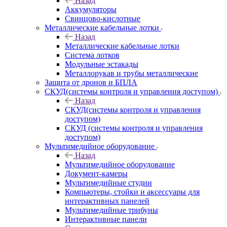
Назад
Аккумуляторы
Свинцово-кислотные
Металлические кабельные лотки
Назад
Металлические кабельные лотки
Система лотков
Модульные эстакады
Металлорукав и трубы металлические
Защита от дронов и БПЛА
СКУД(системы контроля и управления доступом)
Назад
СКУД(системы контроля и управления
доступом)
СКУД (системы контроля и управления
доступом)
Мультимедийное оборудование
Назад
Мультимедийное оборудование
Документ-камеры
Мультимедийные студии
Компьютеры, стойки и аксессуары для
интерактивных панелей
Мультимедийные трибуны
Интерактивные панели