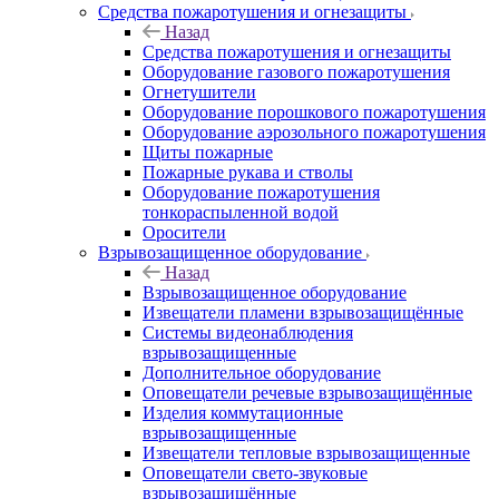
Средства пожаротушения и огнезащиты
Назад
Средства пожаротушения и огнезащиты
Оборудование газового пожаротушения
Огнетушители
Оборудование порошкового пожаротушения
Оборудование аэрозольного пожаротушения
Щиты пожарные
Пожарные рукава и стволы
Оборудование пожаротушения
тонкораспыленной водой
Оросители
Взрывозащищенное оборудование
Назад
Взрывозащищенное оборудование
Извещатели пламени взрывозащищённые
Системы видеонаблюдения
взрывозащищенные
Дополнительное оборудование
Оповещатели речевые взрывозащищённые
Изделия коммутационные
взрывозащищенные
Извещатели тепловые взрывозащищенные
Оповещатели свето-звуковые
взрывозащищённые