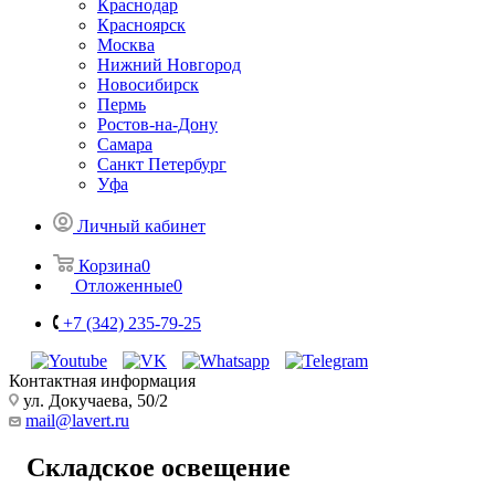
Краснодар
Красноярск
Москва
Нижний Новгород
Новосибирск
Пермь
Ростов-на-Дону
Самара
Санкт Петербург
Уфа
Личный кабинет
Корзина
0
Отложенные
0
+7 (342) 235-79-25
Контактная информация
ул. Докучаева, 50/2
mail@lavert.ru
Складское освещение