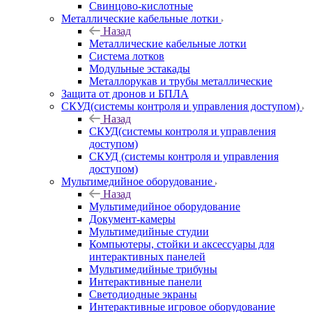
Свинцово-кислотные
Металлические кабельные лотки
Назад
Металлические кабельные лотки
Система лотков
Модульные эстакады
Металлорукав и трубы металлические
Защита от дронов и БПЛА
СКУД(системы контроля и управления доступом)
Назад
СКУД(системы контроля и управления
доступом)
СКУД (системы контроля и управления
доступом)
Мультимедийное оборудование
Назад
Мультимедийное оборудование
Документ-камеры
Мультимедийные студии
Компьютеры, стойки и аксессуары для
интерактивных панелей
Мультимедийные трибуны
Интерактивные панели
Светодиодные экраны
Интерактивные игровое оборудование