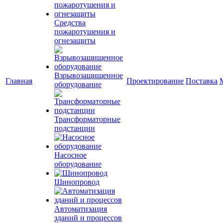
Средства
пожаротушения и
огнезащиты
Взрывозащищенное
Главная
Проектирование
Поставка
оборудование
Трансформаторные
подстанции
Насосное
оборудование
Шинопровод
Автоматизация
зданий и процессов