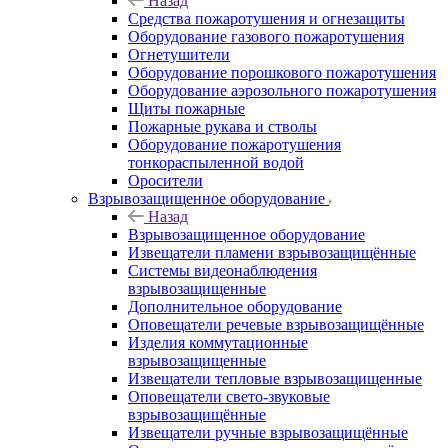
Назад
Средства пожаротушения и огнезащиты
Оборудование газового пожаротушения
Огнетушители
Оборудование порошкового пожаротушения
Оборудование аэрозольного пожаротушения
Щиты пожарные
Пожарные рукава и стволы
Оборудование пожаротушения
тонкораспыленной водой
Оросители
Взрывозащищенное оборудование
Назад
Взрывозащищенное оборудование
Извещатели пламени взрывозащищённые
Системы видеонаблюдения
взрывозащищенные
Дополнительное оборудование
Оповещатели речевые взрывозащищённые
Изделия коммутационные
взрывозащищенные
Извещатели тепловые взрывозащищенные
Оповещатели свето-звуковые
взрывозащищённые
Извещатели ручные взрывозащищённые