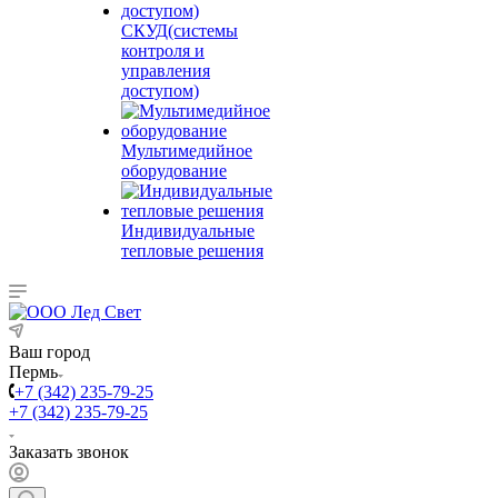
СКУД(системы
контроля и
управления
доступом)
Мультимедийное
оборудование
Индивидуальные
тепловые решения
Ваш город
Пермь
+7 (342) 235-79-25
+7 (342) 235-79-25
Заказать звонок