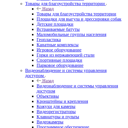
Товары для благоустройства территории
Назад
Товары для благоустройства территории
Площадки для выгула и дрессировки собак
Детские площадки
Встраиваемые батуты
Маломобильные группы населения
Геопластика
Канатные комплексы
Игровое оборудование
Горки из нержавеющей стали
Спортивные площадки
Парковое оборудование
Видеонаблюдение и системы управления
доступом
Назад
Видеонаблюдение и системы управления
доступом
Объективы
Кронштейны и крепления
Кожухи для камеры
Видеорегистраторы
Клавиатуры и пульты
Видеокамеры
Программное обеспечение