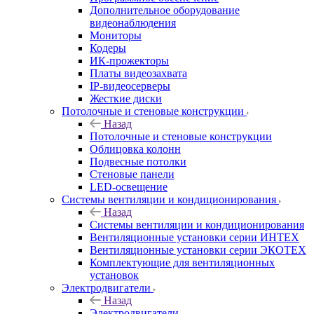
Дополнительное оборудование
видеонаблюдения
Мониторы
Кодеры
ИК-прожекторы
Платы видеозахвата
IP-видеосерверы
Жесткие диски
Потолочные и стеновые конструкции
Назад
Потолочные и стеновые конструкции
Облицовка колонн
Подвесные потолки
Стеновые панели
LED-освещение
Системы вентиляции и кондиционирования
Назад
Системы вентиляции и кондиционирования
Вентиляционные установки серии ИНТЕХ
Вентиляционные установки серии ЭКОТЕХ
Комплектующие для вентиляционных
установок
Электродвигатели
Назад
Электродвигатели