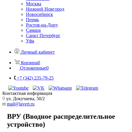
Москва
Нижний Новгород
Новосибирск
Пермь
Ростов-на-Дону
Самара
Санкт Петербург
Уфа
Личный кабинет
Корзина
0
Отложенные
0
+7 (342) 235-79-25
Контактная информация
ул. Докучаева, 50/2
mail@lavert.ru
ВРУ (Вводное распределительное
устройство)