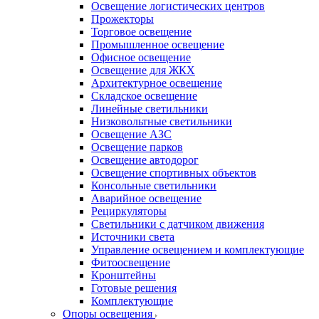
Освещение логистических центров
Прожекторы
Торговое освещение
Промышленное освещение
Офисное освещение
Освещение для ЖКХ
Архитектурное освещение
Складское освещение
Линейные светильники
Низковольтные светильники
Освещение АЗС
Освещение парков
Освещение автодорог
Освещение спортивных объектов
Консольные светильники
Аварийное освещение
Рециркуляторы
Светильники с датчиком движения
Источники света
Управление освещением и комплектующие
Фитоосвещение
Кронштейны
Готовые решения
Комплектующие
Опоры освещения