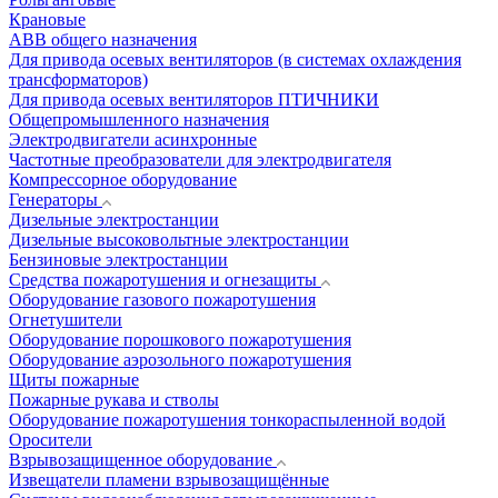
Крановые
АВВ общего назначения
Для привода осевых вентиляторов (в системах охлаждения
трансформаторов)
Для привода осевых вентиляторов ПТИЧНИКИ
Общепромышленного назначения
Электродвигатели асинхронные
Частотные преобразователи для электродвигателя
Компрессорное оборудование
Генераторы
Дизельные электростанции
Дизельные высоковольтные электростанции
Бензиновые электростанции
Средства пожаротушения и огнезащиты
Оборудование газового пожаротушения
Огнетушители
Оборудование порошкового пожаротушения
Оборудование аэрозольного пожаротушения
Щиты пожарные
Пожарные рукава и стволы
Оборудование пожаротушения тонкораспыленной водой
Оросители
Взрывозащищенное оборудование
Извещатели пламени взрывозащищённые