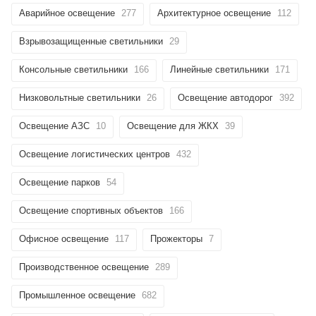
Аварийное освещение
277
Архитектурное освещение
112
Взрывозащищенные светильники
29
Консольные светильники
166
Линейные светильники
171
Низковольтные светильники
26
Освещение автодорог
392
Освещение АЗС
10
Освещение для ЖКХ
39
Освещение логистических центров
432
Освещение парков
54
Освещение спортивных объектов
166
Офисное освещение
117
Прожекторы
7
Производственное освещение
289
Промышленное освещение
682