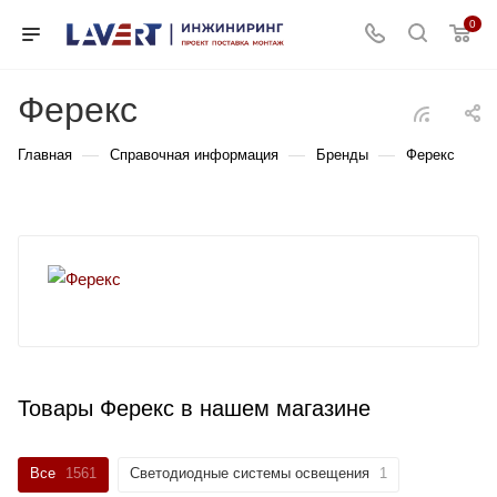
0
Ферекс
—
—
—
Главная
Справочная информация
Бренды
Ферекс
Товары Ферекс в нашем магазине
Все
1561
Светодиодные системы освещения
1